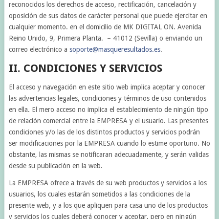
reconocidos los derechos de acceso, rectificación, cancelación y
oposición de sus datos de carácter personal que puede ejercitar en
cualquier momento. en el domicilio de MK DIGITAL ON. Avenida
Reino Unido, 9, Primera Planta. – 41012 (Sevilla) o enviando un
correo electrónico a
soporte@masqueresultados.es
.
II. CONDICIONES Y SERVICIOS
El acceso y navegación en este sitio web implica aceptar y conocer
las advertencias legales, condiciones y términos de uso contenidos
en ella. El mero acceso no implica el establecimiento de ningún tipo
de relación comercial entre la EMPRESA y el usuario. Las presentes
condiciones y/o las de los distintos productos y servicios podrán
ser modificaciones por la EMPRESA cuando lo estime oportuno. No
obstante, las mismas se notificaran adecuadamente, y serán validas
desde su publicación en la web.
La EMPRESA ofrece a través de su web productos y servicios a los
usuarios, los cuales estarán sometidos a las condiciones de la
presente web, y a los que apliquen para casa uno de los productos
y servicios los cuales deberá conocer y aceptar, pero en ningún