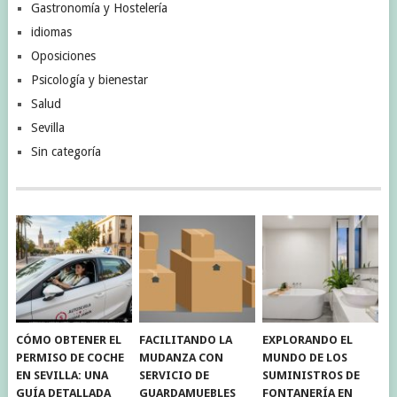
Gastronomía y Hostelería
idiomas
Oposiciones
Psicología y bienestar
Salud
Sevilla
Sin categoría
CÓMO OBTENER EL
FACILITANDO LA
EXPLORANDO EL
PERMISO DE COCHE
MUDANZA CON
MUNDO DE LOS
EN SEVILLA: UNA
SERVICIO DE
SUMINISTROS DE
GUÍA DETALLADA
GUARDAMUEBLES
FONTANERÍA EN