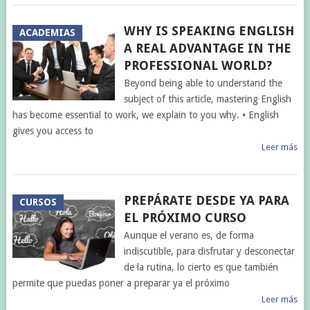
WHY IS SPEAKING ENGLISH
ACADEMIAS
A REAL ADVANTAGE IN THE
PROFESSIONAL WORLD?
Beyond being able to understand the
subject of this article, mastering English
has become essential to work, we explain to you why. • English
gives you access to
Leer más
PREPÁRATE DESDE YA PARA
CURSOS
EL PRÓXIMO CURSO
Aunque el verano es, de forma
indiscutible, para disfrutar y desconectar
de la rutina, lo cierto es que también
permite que puedas poner a preparar ya el próximo
Leer más