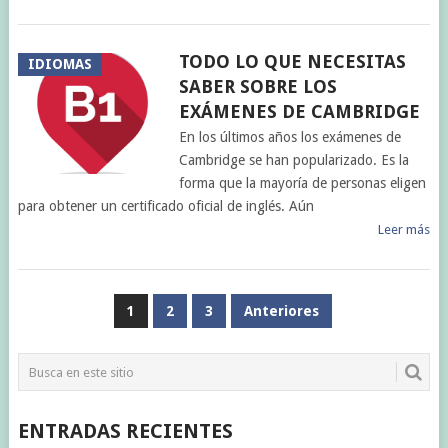
TODO LO QUE NECESITAS
IDIOMAS
SABER SOBRE LOS
EXÁMENES DE CAMBRIDGE
En los últimos años los exámenes de
Cambridge se han popularizado. Es la
forma que la mayoría de personas eligen
para obtener un certificado oficial de inglés. Aún
Leer más
PAGINACIÓN
1
2
3
Anteriores
DE
ENTRADAS
ENTRADAS RECIENTES