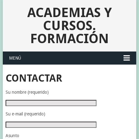
ACADEMIAS Y
CURSOS.
FORMACIÓN
MENÚ
CONTACTAR
Su nombre (requerido)
Su e-mail (requerido)
Asunto