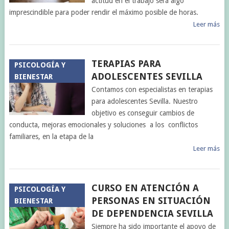
actitud en el trabajo será algo
imprescindible para poder rendir el máximo posible de horas.
Leer más
TERAPIAS PARA
PSICOLOGÍA Y
ADOLESCENTES SEVILLA
BIENESTAR
Contamos con especialistas en terapias
para adolescentes Sevilla. Nuestro
objetivo es conseguir cambios de
conducta, mejoras emocionales y soluciones a los conflictos
familiares, en la etapa de la
Leer más
CURSO EN ATENCIÓN A
PSICOLOGÍA Y
PERSONAS EN SITUACIÓN
BIENESTAR
DE DEPENDENCIA SEVILLA
Siempre ha sido importante el apoyo de