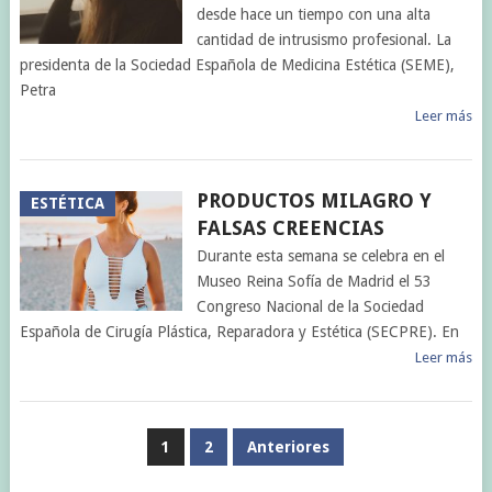
desde hace un tiempo con una alta
cantidad de intrusismo profesional. La
presidenta de la Sociedad Española de Medicina Estética (SEME),
Petra
Leer más
PRODUCTOS MILAGRO Y
ESTÉTICA
FALSAS CREENCIAS
Durante esta semana se celebra en el
Museo Reina Sofía de Madrid el 53
Congreso Nacional de la Sociedad
Española de Cirugía Plástica, Reparadora y Estética (SECPRE). En
Leer más
PAGINACIÓN
1
2
Anteriores
DE