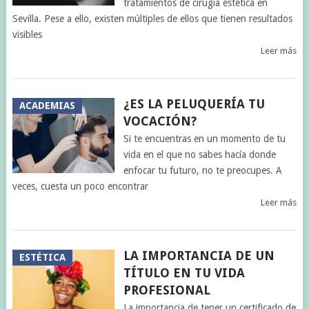
tratamientos de cirugía estética en
Sevilla. Pese a ello, existen múltiples de ellos que tienen resultados
visibles
Leer más
¿ES LA PELUQUERÍA TU
ACADEMIAS
VOCACIÓN?
Si te encuentras en un momento de tu
vida en el que no sabes hacía donde
enfocar tu futuro, no te preocupes. A
veces, cuesta un poco encontrar
Leer más
LA IMPORTANCIA DE UN
ESTÉTICA
TÍTULO EN TU VIDA
PROFESIONAL
La importancia de tener un certificado de