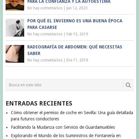
PARA LA CONFIANZA Y LA AUTOESTIMA
No hay comentarios
|
Jun 12, 2023
POR QUÉ EL INVIERNO ES UNA BUENA ÉPOCA
PARA CASARSE
No hay comentarios
|
Feb 15, 2019
RADIOGRAFÍA DE ABDOMEN: QUÉ NECESITAS
SABER
No hay comentarios
|
Ene 11, 2019
ENTRADAS RECIENTES
Cómo obtener el permiso de coche en Sevilla: Una guía detallada
para futuros conductores
Facilitando la Mudanza con Servicio de Guardamuebles
Explorando el Mundo de los Suministros de Fontanería en