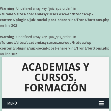
Warning
: Undefined array key "juiz_sps_order" in
/furanet/sites/academiasycursos.es/web/htdocs/wp-
content/plugins/juiz-social-post-sharer/inc/front/buttons.php
on line
302
Warning
: Undefined array key "juiz_sps_order" in
/furanet/sites/academiasycursos.es/web/htdocs/wp-
content/plugins/juiz-social-post-sharer/inc/front/buttons.php
on line
302
ACADEMIAS Y
CURSOS.
FORMACIÓN
MENÚ