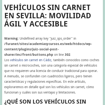
VEHÍCULOS SIN CARNET
EN SEVILLA: MOVILIDAD
ÁGIL Y ACCESIBLE
Warning
: Undefined array key "juiz_sps_order" in
/furanet/sites/academiasycursos.es/web/htdocs/wp-
content/plugins/juiz-social-post-
sharer/inc/front/buttons.php
on line
302
Los
vehículos sin carnet en Cádiz,
también conocidos como coches
sin carnet o microcoches, son una categoría especial de vehículos
que no requieren una licencia de conducir tradicional para operar.
A menudo, se confunden con cuadriciclos ligeros, pero tienen
características y regulaciones específicas. En este artículo,
exploraremos en detalle qué son los vehículos sin carnet, cómo
funcionan y cuáles son sus ventajas y limitaciones.
¿QUÉ SON LOS VEHÍCULOS SIN