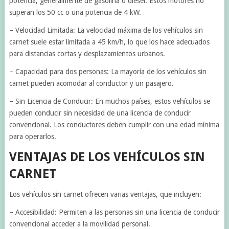
potencia, generalmente de gasolina o diésel. Estos motores no
superan los 50 cc o una potencia de 4 kW.
– Velocidad Limitada: La velocidad máxima de los vehículos sin
carnet suele estar limitada a 45 km/h, lo que los hace adecuados
para distancias cortas y desplazamientos urbanos.
– Capacidad para dos personas: La mayoría de los vehículos sin
carnet pueden acomodar al conductor y un pasajero.
– Sin Licencia de Conducir: En muchos países, estos vehículos se
pueden conducir sin necesidad de una licencia de conducir
convencional. Los conductores deben cumplir con una edad mínima
para operarlos.
VENTAJAS DE LOS VEHÍCULOS SIN
CARNET
Los vehículos sin carnet ofrecen varias ventajas, que incluyen:
– Accesibilidad: Permiten a las personas sin una licencia de conducir
convencional acceder a la movilidad personal.