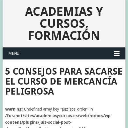
ACADEMIAS Y
CURSOS.
FORMACIÓN
MENÚ
5 CONSEJOS PARA SACARSE
EL CURSO DE MERCANCÍA
PELIGROSA
Warning
: Undefined array key "juiz_sps_order" in
/furanet/sites/academiasycursos.es/web/htdocs/wp-
content/plugins/juiz-social-post-