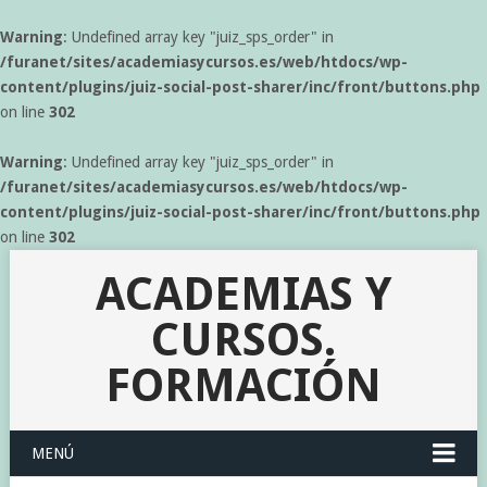
Warning
: Undefined array key "juiz_sps_order" in
/furanet/sites/academiasycursos.es/web/htdocs/wp-
content/plugins/juiz-social-post-sharer/inc/front/buttons.php
on line
302
Warning
: Undefined array key "juiz_sps_order" in
/furanet/sites/academiasycursos.es/web/htdocs/wp-
content/plugins/juiz-social-post-sharer/inc/front/buttons.php
on line
302
ACADEMIAS Y
CURSOS.
FORMACIÓN
MENÚ