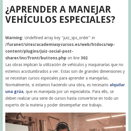
¿APRENDER A MANEJAR
VEHÍCULOS ESPECIALES?
Warning
: Undefined array key "juiz_sps_order" in
/furanet/sites/academiasycursos.es/web/htdocs/wp-
content/plugins/juiz-social-post-
sharer/inc/front/buttons.php
on line
302
Las obras implican la utilización de vehículos y maquinarías que no
estemos acostumbrados a ver. Estas son de grandes dimensiones y
se necesitan cursos especiales para aprender a manejarlas.
Normalmente, si estamos haciendo una obra, es necesario
alquilar
una grúa
, que es manejada por un especialista. Para ello, se
deben realizar una serie de cursos hasta convertirse en todo un
experto de la materia y poder desempeñar ese trabajo.