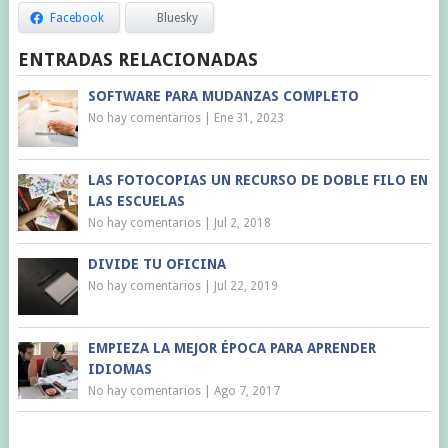
Facebook
Bluesky
ENTRADAS RELACIONADAS
SOFTWARE PARA MUDANZAS COMPLETO
No hay comentarios
|
Ene 31, 2023
LAS FOTOCOPIAS UN RECURSO DE DOBLE FILO EN
LAS ESCUELAS
No hay comentarios
|
Jul 2, 2018
DIVIDE TU OFICINA
No hay comentarios
|
Jul 22, 2019
EMPIEZA LA MEJOR ÉPOCA PARA APRENDER
IDIOMAS
No hay comentarios
|
Ago 7, 2017