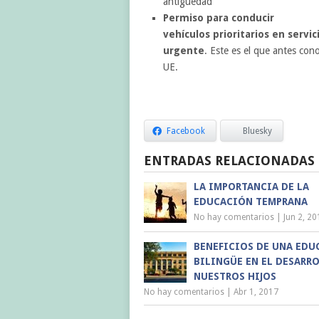
antigüedad
Permiso para conducir
vehículos prioritarios en servic
urgente
. Este es el que antes co
UE.
Facebook
Bluesky
ENTRADAS RELACIONADAS
LA IMPORTANCIA DE LA
EDUCACIÓN TEMPRANA
No hay comentarios
|
Jun 2, 20
BENEFICIOS DE UNA EDU
BILINGÜE EN EL DESARR
NUESTROS HIJOS
No hay comentarios
|
Abr 1, 2017