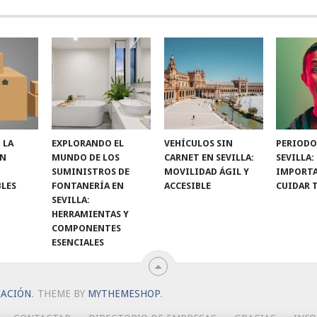
 LA
EXPLORANDO EL
VEHÍCULOS SIN
PERIODO
ON
MUNDO DE LOS
CARNET EN SEVILLA:
SEVILLA:
SUMINISTROS DE
MOVILIDAD ÁGIL Y
IMPORTA
LES
FONTANERÍA EN
ACCESIBLE
CUIDAR 
SEVILLA:
HERRAMIENTAS Y
COMPONENTES
ESENCIALES
MACIÓN
.
THEME BY
MYTHEMESHOP
.