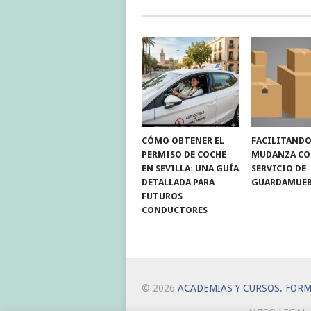
CÓMO OBTENER EL
FACILITANDO
PERMISO DE COCHE
MUDANZA C
EN SEVILLA: UNA GUÍA
SERVICIO DE
DETALLADA PARA
GUARDAMUEB
FUTUROS
CONDUCTORES
© 2026
ACADEMIAS Y CURSOS. FOR