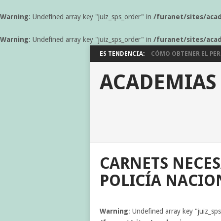
Warning
: Undefined array key "juiz_sps_order" in
/furanet/sites/aca
Warning
: Undefined array key "juiz_sps_order" in
/furanet/sites/aca
ES TENDENCIA:
CÓMO OBTENER EL PERM
ACADEMIAS
CARNETS NECES
POLICÍA NACIO
Warning
: Undefined array key "juiz_sp