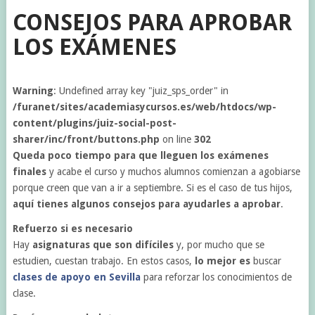
CONSEJOS PARA APROBAR
LOS EXÁMENES
Warning
: Undefined array key "juiz_sps_order" in
/furanet/sites/academiasycursos.es/web/htdocs/wp-
content/plugins/juiz-social-post-
sharer/inc/front/buttons.php
on line
302
Queda poco tiempo para que lleguen los exámenes
finales
y acabe el curso y muchos alumnos comienzan a agobiarse
porque creen que van a ir a septiembre. Si es el caso de tus hijos,
aquí tienes algunos consejos para ayudarles a aprobar
.
Refuerzo si es necesario
Hay
asignaturas que son difíciles
y, por mucho que se
estudien, cuestan trabajo. En estos casos,
lo mejor es
buscar
clases de apoyo en Sevilla
para reforzar los conocimientos de
clase.