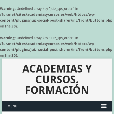
Warning
: Undefined array key "juiz_sps_order" in
/furanet/sites/academiasycursos.es/web/htdocs/wp-
content/plugins/juiz-social-post-sharer/inc/front/buttons.php
on line
302
Warning
: Undefined array key "juiz_sps_order" in
/furanet/sites/academiasycursos.es/web/htdocs/wp-
content/plugins/juiz-social-post-sharer/inc/front/buttons.php
on line
302
ACADEMIAS Y
CURSOS.
FORMACIÓN
MENÚ