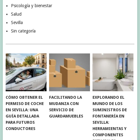
Psicología y bienestar
Salud
Sevilla
Sin categoría
CÓMO OBTENER EL
FACILITANDO LA
EXPLORANDO EL
PERMISO DE COCHE
MUDANZA CON
MUNDO DE LOS
EN SEVILLA: UNA
SERVICIO DE
SUMINISTROS DE
GUÍA DETALLADA
GUARDAMUEBLES
FONTANERÍA EN
PARA FUTUROS
SEVILLA:
CONDUCTORES
HERRAMIENTAS Y
COMPONENTES