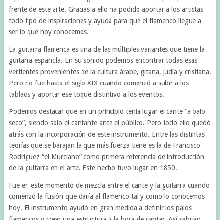
frente de este arte. Gracias a ello ha podido aportar a los artistas
todo tipo de inspiraciones y ayuda para que el flamenco llegue a
ser lo que hoy conocemos.
La guitarra flamenca es una de las múltiples variantes que tiene la
guitarra española. En su sonido podemos encontrar todas esas
vertientes provenientes de la cultura árabe, gitana, judía y cristiana.
Pero no fue hasta el siglo XIX cuando comenzó a subir a los
tablaos y aportar ese toque distintivo a los eventos.
Podemos destacar que en un principio tenía lugar el cante “a palo
seco”, siendo solo el cantante ante el público. Pero todo ello quedó
atrás con la incorporación de este instrumento. Entre las distintas
teorías que se barajan la que más fuerza tiene es la de Francisco
Rodríguez “el Murciano” como primera referencia de introducción
de la guitarra en el arte. Este hecho tuvo lugar en 1850.
Fue en este momento de mezcla entre el cante y la guitarra cuando
comenzó la fusión que daría al flamenco tal y como lo conocemos
hoy. El instrumento ayudó en gran medida a definir los palos
flamencos y crear una estructura a la hora de cantar. Así sabrían