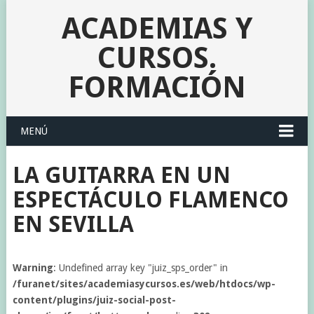
ACADEMIAS Y
CURSOS.
FORMACIÓN
MENÚ
LA GUITARRA EN UN
ESPECTÁCULO FLAMENCO
EN SEVILLA
Warning
: Undefined array key "juiz_sps_order" in
/furanet/sites/academiasycursos.es/web/htdocs/wp-
content/plugins/juiz-social-post-