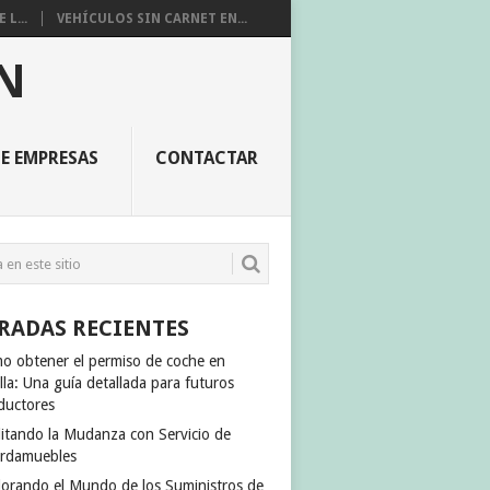
L...
VEHÍCULOS SIN CARNET EN...
N
E EMPRESAS
CONTACTAR
RADAS RECIENTES
o obtener el permiso de coche en
lla: Una guía detallada para futuros
ductores
ilitando la Mudanza con Servicio de
rdamuebles
lorando el Mundo de los Suministros de