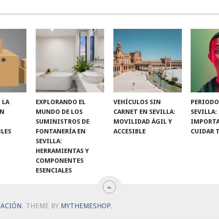
 LA
EXPLORANDO EL
VEHÍCULOS SIN
PERIODO
ON
MUNDO DE LOS
CARNET EN SEVILLA:
SEVILLA:
SUMINISTROS DE
MOVILIDAD ÁGIL Y
IMPORTA
LES
FONTANERÍA EN
ACCESIBLE
CUIDAR 
SEVILLA:
HERRAMIENTAS Y
COMPONENTES
ESENCIALES
MACIÓN
.
THEME BY
MYTHEMESHOP
.