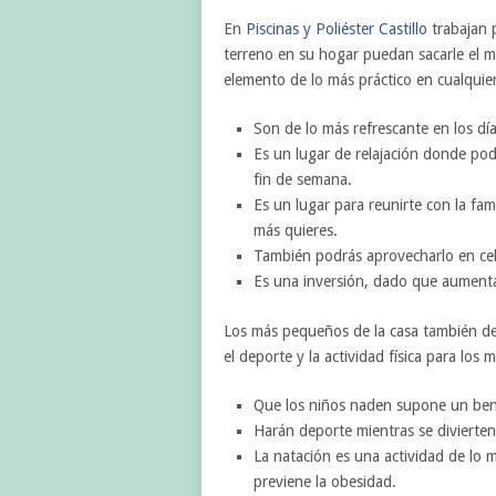
En
Piscinas y Poliéster Castillo
trabajan 
terreno en su hogar puedan sacarle el 
elemento de lo más práctico en cualquier
Son de lo más refrescante en los dí
Es un lugar de relajación donde pode
fin de semana.
Es un lugar para reunirte con la fam
más quieres.
También podrás aprovecharlo en ce
Es una inversión, dado que aumentar
Los más pequeños de la casa también d
el deporte y la actividad física para los
Que los niños naden supone un benef
Harán deporte mientras se divierten
La natación es una actividad de lo 
previene la obesidad.