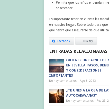
Permite que los niños entiendan me
observador.
Es importante tener en cuenta las medi
en nuestro hogar. Sobre todo para que 
que habrá que asegurarse de que utiliz
Facebook
Bluesky
ENTRADAS RELACIONADAS
OBTENER UN CARNET DE
EN SEVILLA: PASOS, BEN
Y CONSIDERACIONES
IMPORTANTES
No hay comentarios
|
Ago 8, 2023
¿TE UNES A LA OLA DE LA
AUTOCARAVANAS?
No hay comentarios
|
Feb 25, 