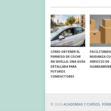
CÓMO OBTENER EL
FACILITANDO
PERMISO DE COCHE
MUDANZA C
EN SEVILLA: UNA GUÍA
SERVICIO DE
DETALLADA PARA
GUARDAMUEB
FUTUROS
CONDUCTORES
© 2026
ACADEMIAS Y CURSOS. FOR