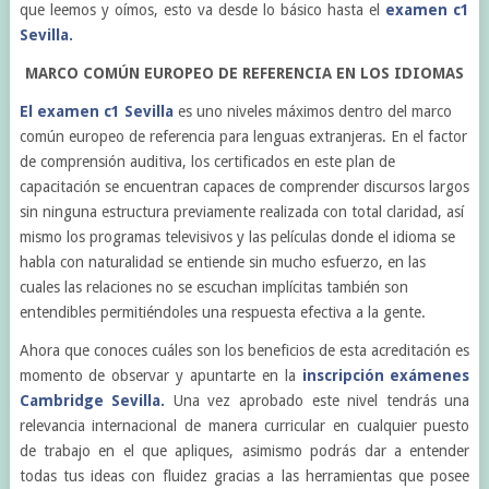
que leemos y oímos, esto va desde lo básico hasta el
examen c1
Sevilla.
MARCO COMÚN EUROPEO DE REFERENCIA EN LOS IDIOMAS
El examen c1 Sevilla
es uno niveles máximos dentro del marco
común europeo de referencia para lenguas extranjeras. En el factor
de comprensión auditiva, los certificados en este plan de
capacitación se encuentran capaces de comprender discursos largos
sin ninguna estructura previamente realizada con total claridad, así
mismo los programas televisivos y las películas donde el idioma se
habla con naturalidad se entiende sin mucho esfuerzo, en las
cuales las relaciones no se escuchan implícitas también son
entendibles permitiéndoles una respuesta efectiva a la gente.
Ahora que conoces cuáles son los beneficios de esta acreditación es
momento de observar y apuntarte en la
inscripción exámenes
Cambridge Sevilla.
Una vez aprobado este nivel tendrás una
relevancia internacional de manera curricular en cualquier puesto
de trabajo en el que apliques, asimismo podrás dar a entender
todas tus ideas con fluidez gracias a las herramientas que posee