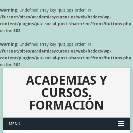
Warning
: Undefined array key "juiz_sps_order" in
/furanet/sites/academiasycursos.es/web/htdocs/wp-
content/plugins/juiz-social-post-sharer/inc/front/buttons.php
on line
302
Warning
: Undefined array key "juiz_sps_order" in
/furanet/sites/academiasycursos.es/web/htdocs/wp-
content/plugins/juiz-social-post-sharer/inc/front/buttons.php
on line
302
ACADEMIAS Y
CURSOS.
FORMACIÓN
MENÚ