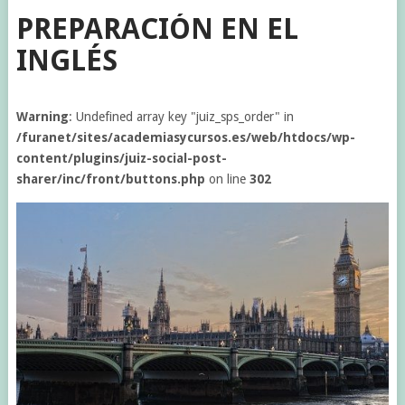
PREPARACIÓN EN EL
INGLÉS
Warning
: Undefined array key "juiz_sps_order" in
/furanet/sites/academiasycursos.es/web/htdocs/wp-
content/plugins/juiz-social-post-
sharer/inc/front/buttons.php
on line
302