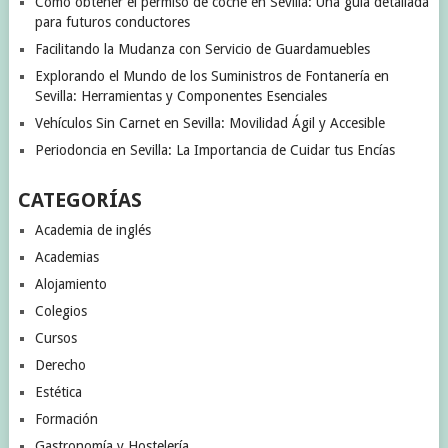
Cómo obtener el permiso de coche en Sevilla: Una guía detallada
para futuros conductores
Facilitando la Mudanza con Servicio de Guardamuebles
Explorando el Mundo de los Suministros de Fontanería en
Sevilla: Herramientas y Componentes Esenciales
Vehículos Sin Carnet en Sevilla: Movilidad Ágil y Accesible
Periodoncia en Sevilla: La Importancia de Cuidar tus Encías
CATEGORÍAS
Academia de inglés
Academias
Alojamiento
Colegios
Cursos
Derecho
Estética
Formación
Gastronomía y Hostelería