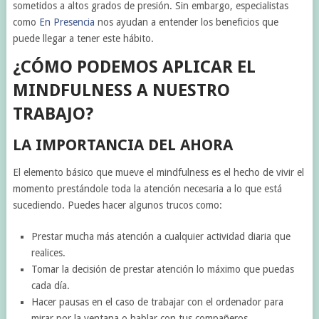
sometidos a altos grados de presión. Sin embargo, especialistas
como
En Presencia
nos ayudan a entender los beneficios que
puede llegar a tener este hábito.
¿CÓMO PODEMOS APLICAR EL
MINDFULNESS A NUESTRO
TRABAJO?
LA IMPORTANCIA DEL AHORA
El elemento básico que mueve el mindfulness es el hecho de vivir el
momento prestándole toda la atención necesaria a lo que está
sucediendo. Puedes hacer algunos trucos como:
Prestar mucha más atención a cualquier actividad diaria que
realices.
Tomar la decisión de prestar atención lo máximo que puedas
cada día.
Hacer pausas en el caso de trabajar con el ordenador para
mirar por la ventana o hablar con tus compañeros.