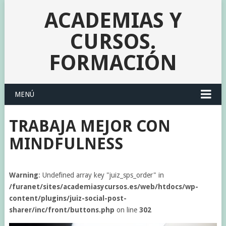
ACADEMIAS Y
CURSOS.
FORMACIÓN
MENÚ
TRABAJA MEJOR CON
MINDFULNESS
Warning
: Undefined array key "juiz_sps_order" in
/furanet/sites/academiasycursos.es/web/htdocs/wp-
content/plugins/juiz-social-post-
sharer/inc/front/buttons.php
on line
302