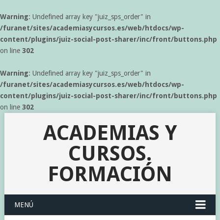
Warning
: Undefined array key "juiz_sps_order" in
/furanet/sites/academiasycursos.es/web/htdocs/wp-
content/plugins/juiz-social-post-sharer/inc/front/buttons.php
on line
302
Warning
: Undefined array key "juiz_sps_order" in
/furanet/sites/academiasycursos.es/web/htdocs/wp-
content/plugins/juiz-social-post-sharer/inc/front/buttons.php
on line
302
ACADEMIAS Y
CURSOS.
FORMACIÓN
MENÚ