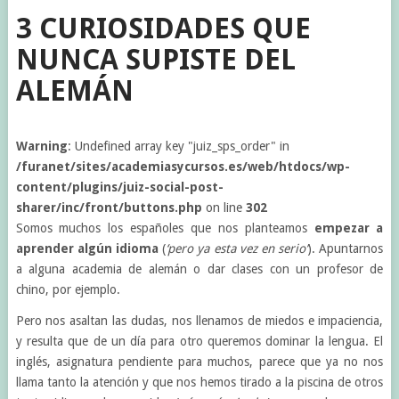
3 CURIOSIDADES QUE
NUNCA SUPISTE DEL
ALEMÁN
Warning
: Undefined array key "juiz_sps_order" in
/furanet/sites/academiasycursos.es/web/htdocs/wp-
content/plugins/juiz-social-post-
sharer/inc/front/buttons.php
on line
302
Somos muchos los españoles que nos planteamos
empezar a
aprender algún idioma
(
‘pero ya esta vez en serio’
). Apuntarnos
a alguna academia de alemán o dar clases con un profesor de
chino, por ejemplo.
Pero nos asaltan las dudas, nos llenamos de miedos e impaciencia,
y resulta que de un día para otro queremos dominar la lengua. El
inglés, asignatura pendiente para muchos, parece que ya no nos
llama tanto la atención y que nos hemos tirado a la piscina de otros