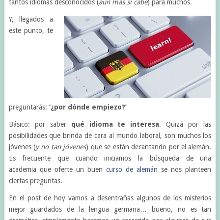
tantos idiomas desconocidos (
aún más si cabe
) para muchos.
Y, llegados a
este punto, te
preguntarás:
‘¿por dónde empiezo?’
Básico: por saber
qué idioma te interesa
. Quizá por las
posibilidades que brinda de cara al mundo laboral, son muchos los
jóvenes (
y no tan jóvenes
) que se están decantando por el alemán.
Es frecuente que cuando iniciamos la búsqueda de una
academia que oferte un buen
curso de alemán
se nos planteen
ciertas preguntas.
En el post de hoy vamos a desentrañas algunos de los misterios
mejor guardados de la lengua germana… bueno, no es tan