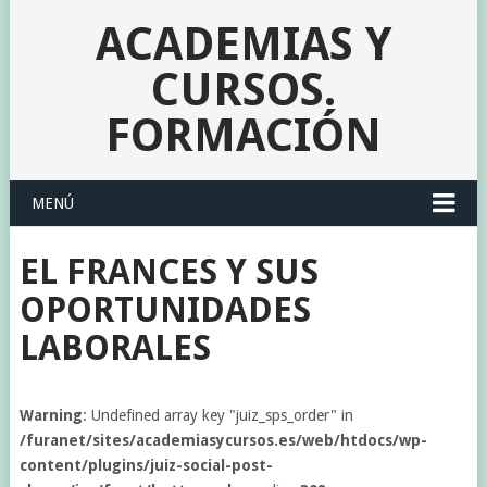
ACADEMIAS Y
CURSOS.
FORMACIÓN
MENÚ
EL FRANCES Y SUS
OPORTUNIDADES
LABORALES
Warning
: Undefined array key "juiz_sps_order" in
/furanet/sites/academiasycursos.es/web/htdocs/wp-
content/plugins/juiz-social-post-