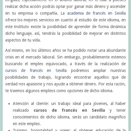
realizar dicha acción podrás optar por ganar más dinero y ascender
en tu empresa o compañía. La
academia de francés en Sevilla
ofrece los mejores servicios en cuanto al estudio de este idioma, en
este instituto existe la posibilidad de aprender de forma dinámica
dicho lenguaje, así, tendrás la posibilidad de mejorar en distintos
aspectos de tu vida.
Así mismo, en los últimos años se ha podido notar una abundante
crisis en el mercado laboral. Sin embargo, probablemente estemos
buscando el empleo equivocado, a través de la realización de
cursos de francés en Sevilla
podremos ampliar nuestras
posibilidades de trabajo, logrando encontrar aquellos que de
verdad nos apasione y nos ayude a obtener dinero. Por esta razón,
te traemos algunos empleos como opciones de dicho idioma.
Atención al cliente: un trabajo ideal para jóvenes, al haber
realizado
cursos de francés en Sevilla
y tener
conocimientos de dicho idioma, serás un candidato magnifico
en este empleo.
Turismo, hospitalidad y viajes: al obtener educación de la