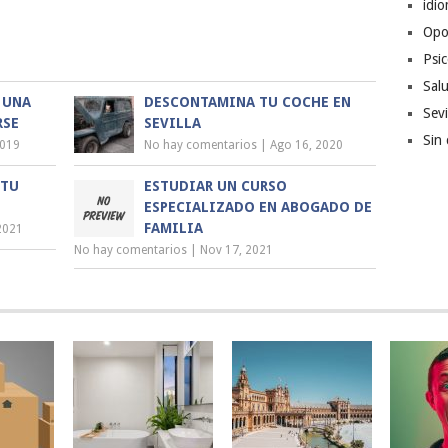
idi
Opo
Psic
Sal
 UNA
DESCONTAMINA TU COCHE EN
Sevi
RSE
SEVILLA
Sin 
2019
No hay comentarios
|
Ago 16, 2020
 TU
ESTUDIAR UN CURSO
ESPECIALIZADO EN ABOGADO DE
FAMILIA
2021
No hay comentarios
|
Nov 17, 2021