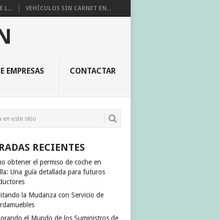
L...
VEHÍCULOS SIN CARNET EN...
N
E EMPRESAS
CONTACTAR
RADAS RECIENTES
o obtener el permiso de coche en
lla: Una guía detallada para futuros
ductores
ilitando la Mudanza con Servicio de
rdamuebles
lorando el Mundo de los Suministros de