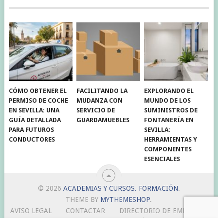
CÓMO OBTENER EL
FACILITANDO LA
EXPLORANDO EL
PERMISO DE COCHE
MUDANZA CON
MUNDO DE LOS
EN SEVILLA: UNA
SERVICIO DE
SUMINISTROS DE
GUÍA DETALLADA
GUARDAMUEBLES
FONTANERÍA EN
PARA FUTUROS
SEVILLA:
CONDUCTORES
HERRAMIENTAS Y
COMPONENTES
ESENCIALES
© 2026
ACADEMIAS Y CURSOS. FORMACIÓN
.
THEME BY
MYTHEMESHOP
.
AVISO LEGAL
CONTACTAR
DIRECTORIO DE EMPRESAS