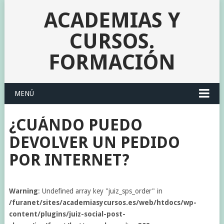
ACADEMIAS Y
CURSOS.
FORMACIÓN
MENÚ
¿CUÁNDO PUEDO
DEVOLVER UN PEDIDO
POR INTERNET?
Warning
: Undefined array key "juiz_sps_order" in
/furanet/sites/academiasycursos.es/web/htdocs/wp-
content/plugins/juiz-social-post-