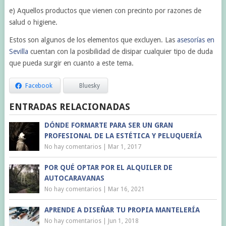
e) Aquellos productos que vienen con precinto por razones de
salud o higiene.
Estos son algunos de los elementos que excluyen. Las
asesorías en
Sevilla
cuentan con la posibilidad de disipar cualquier tipo de duda
que pueda surgir en cuanto a este tema.
Facebook
Bluesky
ENTRADAS RELACIONADAS
DÓNDE FORMARTE PARA SER UN GRAN
PROFESIONAL DE LA ESTÉTICA Y PELUQUERÍA
No hay comentarios
|
Mar 1, 2017
POR QUÉ OPTAR POR EL ALQUILER DE
AUTOCARAVANAS
No hay comentarios
|
Mar 16, 2021
APRENDE A DISEÑAR TU PROPIA MANTELERÍA
No hay comentarios
|
Jun 1, 2018