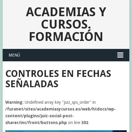
ACADEMIAS Y
CURSOS.
FORMACIÓN
MENÚ
CONTROLES EN FECHAS
SEÑALADAS
Warning
: Undefined array key "juiz_sps_order" in
/furanet/sites/academiasycursos.es/web/htdocs/wp-
content/plugins/juiz-social-post-
sharer/inc/front/buttons.php
on line
302