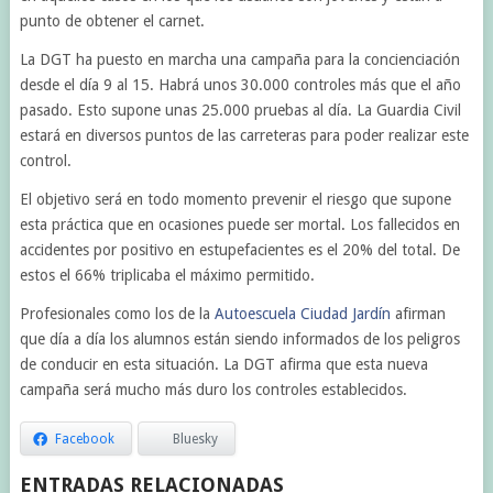
punto de obtener el carnet.
La DGT ha puesto en marcha una campaña para la concienciación
desde el día 9 al 15. Habrá unos 30.000 controles más que el año
pasado. Esto supone unas 25.000 pruebas al día. La Guardia Civil
estará en diversos puntos de las carreteras para poder realizar este
control.
El objetivo será en todo momento prevenir el riesgo que supone
esta práctica que en ocasiones puede ser mortal. Los fallecidos en
accidentes por positivo en estupefacientes es el 20% del total. De
estos el 66% triplicaba el máximo permitido.
Profesionales como los de la
Autoescuela Ciudad Jardín
afirman
que día a día los alumnos están siendo informados de los peligros
de conducir en esta situación. La DGT afirma que esta nueva
campaña será mucho más duro los controles establecidos.
Facebook
Bluesky
ENTRADAS RELACIONADAS