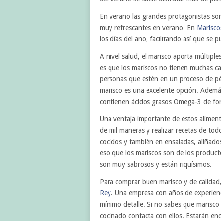
En verano las grandes protagonistas son
muy refrescantes en verano. En
Marisco
los días del año, facilitando así que se p
A nivel salud, el marisco aporta múltiple
es que los mariscos no tienen muchas cal
personas que estén en un proceso de pér
marisco es una excelente opción. Además
contienen ácidos grasos Omega-3 de for
Una ventaja importante de estos aliment
de mil maneras y realizar recetas de tod
cocidos y también en ensaladas, aliñados,
eso que los mariscos son de los product
son muy sabrosos y están riquísimos.
Para comprar buen marisco y de calidad,
Rey
. Una empresa con años de experienc
mínimo detalle. Si no sabes que marisco
cocinado contacta con ellos. Estarán en