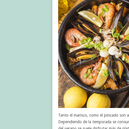
Tanto el marisco, como el pescado son a
Dependiendo de la temporada se consumen
del verano se suele disfrutar más de pla