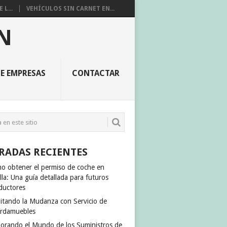
L...
VEHÍCULOS SIN CARNET EN...
N
E EMPRESAS
CONTACTAR
RADAS RECIENTES
o obtener el permiso de coche en
lla: Una guía detallada para futuros
ductores
ilitando la Mudanza con Servicio de
rdamuebles
lorando el Mundo de los Suministros de