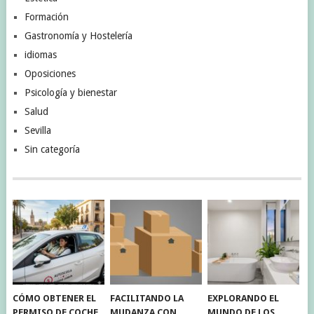
Formación
Gastronomía y Hostelería
idiomas
Oposiciones
Psicología y bienestar
Salud
Sevilla
Sin categoría
CÓMO OBTENER EL
FACILITANDO LA
EXPLORANDO EL
PERMISO DE COCHE
MUDANZA CON
MUNDO DE LOS