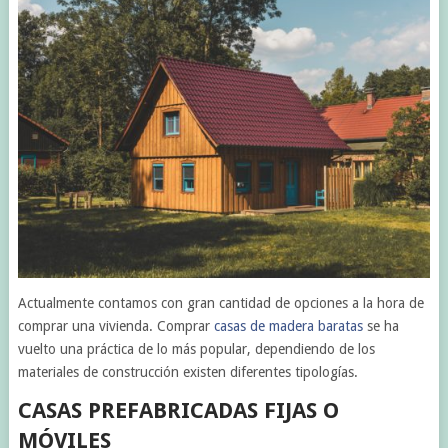
Actualmente contamos con gran cantidad de opciones a la hora de
comprar una vivienda. Comprar
casas de madera baratas
se ha
vuelto una práctica de lo más popular, dependiendo de los
materiales de construcción existen diferentes tipologías.
CASAS PREFABRICADAS FIJAS O
MÓVILES