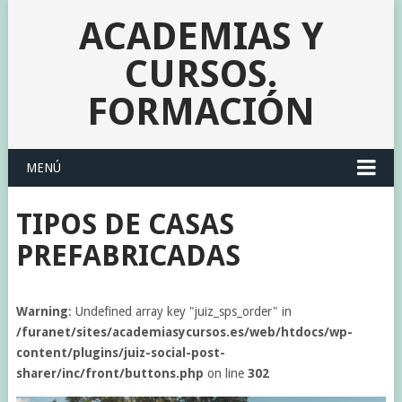
ACADEMIAS Y
CURSOS.
FORMACIÓN
MENÚ
TIPOS DE CASAS
PREFABRICADAS
Warning
: Undefined array key "juiz_sps_order" in
/furanet/sites/academiasycursos.es/web/htdocs/wp-
content/plugins/juiz-social-post-
sharer/inc/front/buttons.php
on line
302