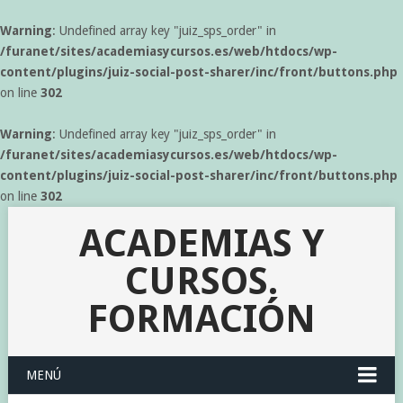
Warning
: Undefined array key "juiz_sps_order" in
/furanet/sites/academiasycursos.es/web/htdocs/wp-
content/plugins/juiz-social-post-sharer/inc/front/buttons.php
on line
302
Warning
: Undefined array key "juiz_sps_order" in
/furanet/sites/academiasycursos.es/web/htdocs/wp-
content/plugins/juiz-social-post-sharer/inc/front/buttons.php
on line
302
ACADEMIAS Y
CURSOS.
FORMACIÓN
MENÚ