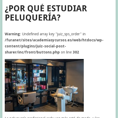
¿POR QUÉ ESTUDIAR
PELUQUERÍA?
Warning
: Undefined array key "juiz_sps_order" in
/furanet/sites/academiasycursos.es/web/htdocs/wp-
content/plugins/juiz-social-post-
sharer/inc/front/buttons.php
on line
302