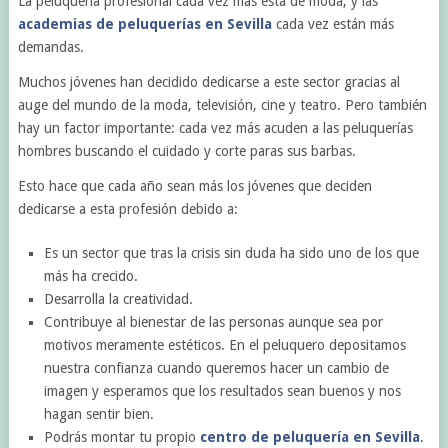
La peluquería profesional cada vez más está de moda, y las
academias de peluquerías en Sevilla
cada vez están más
demandas.
Muchos jóvenes han decidido dedicarse a este sector gracias al
auge del mundo de la moda, televisión, cine y teatro. Pero también
hay un factor importante: cada vez más acuden a las peluquerías
hombres buscando el cuidado y corte paras sus barbas.
Esto hace que cada año sean más los jóvenes que deciden
dedicarse a esta profesión debido a:
Es un sector que tras la crisis sin duda ha sido uno de los que
más ha crecido.
Desarrolla la creatividad.
Contribuye al bienestar de las personas aunque sea por
motivos meramente estéticos. En el peluquero depositamos
nuestra confianza cuando queremos hacer un cambio de
imagen y esperamos que los resultados sean buenos y nos
hagan sentir bien.
Podrás montar tu propio
centro de peluquería en Sevilla
.