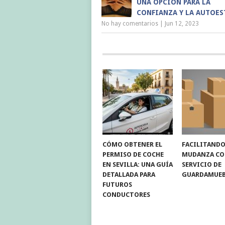
UNA OPCIÓN PARA LA
CONFIANZA Y LA AUTOE
No hay comentarios
|
Jun 12, 2023
CÓMO OBTENER EL
FACILITANDO
PERMISO DE COCHE
MUDANZA C
EN SEVILLA: UNA GUÍA
SERVICIO DE
DETALLADA PARA
GUARDAMUEB
FUTUROS
CONDUCTORES