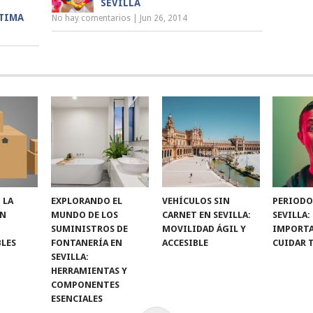
SEVILLA
STIMA
No hay comentarios
|
Jun 26, 2014
 LA
EXPLORANDO EL
VEHÍCULOS SIN
PERIODO
ON
MUNDO DE LOS
CARNET EN SEVILLA:
SEVILLA:
SUMINISTROS DE
MOVILIDAD ÁGIL Y
IMPORTA
LES
FONTANERÍA EN
ACCESIBLE
CUIDAR 
SEVILLA:
HERRAMIENTAS Y
COMPONENTES
ESENCIALES