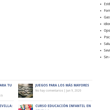
Esté
For
Gas
idi
Opo
Psic
Sal
Sevi
Sin 
ARA TU
JUEGOS PARA LOS MÁS MAYORES
No hay comentarios
|
Jun 9, 2020
19
EVILLA:
CURSO EDUCACIÓN INFANTIL EN