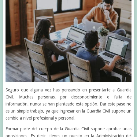
Seguro que alguna vez has pensando en presentarte a Guardia
Civil. Muchas personas, por desconocimiento o falta de
información, nunca se han planteado esta opción. Dar este paso no
es un simple trabajo, ya que ingresar en la Guardia Civil supone un
cambio a nivel profesional y personal.
Formar parte del cuerpo de la Guardia Civil supone aprobar unas
oposiciones. Es decir, tienes un puesto en la Administración del