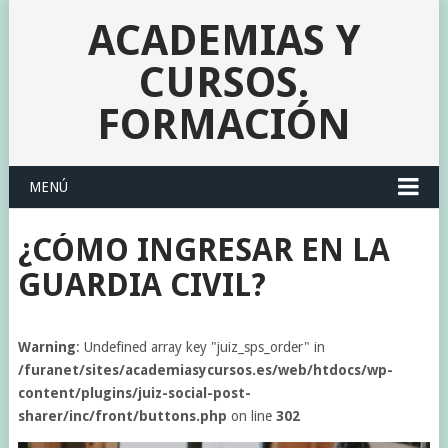
ACADEMIAS Y
CURSOS.
FORMACIÓN
MENÚ
¿CÓMO INGRESAR EN LA
GUARDIA CIVIL?
Warning
: Undefined array key "juiz_sps_order" in
/furanet/sites/academiasycursos.es/web/htdocs/wp-
content/plugins/juiz-social-post-
sharer/inc/front/buttons.php
on line
302