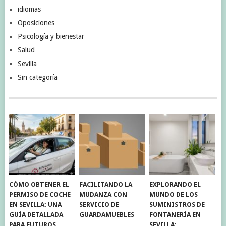
idiomas
Oposiciones
Psicología y bienestar
Salud
Sevilla
Sin categoría
CÓMO OBTENER EL
FACILITANDO LA
EXPLORANDO EL
PERMISO DE COCHE
MUDANZA CON
MUNDO DE LOS
EN SEVILLA: UNA
SERVICIO DE
SUMINISTROS DE
GUÍA DETALLADA
GUARDAMUEBLES
FONTANERÍA EN
PARA FUTUROS
SEVILLA: