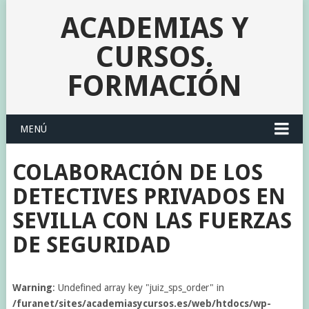
ACADEMIAS Y
CURSOS.
FORMACIÓN
MENÚ
COLABORACIÓN DE LOS
DETECTIVES PRIVADOS EN
SEVILLA CON LAS FUERZAS
DE SEGURIDAD
Warning
: Undefined array key "juiz_sps_order" in
/furanet/sites/academiasycursos.es/web/htdocs/wp-