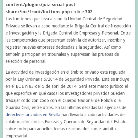
content/plugins/juiz-social-post-
sharer/inc/front/buttons.php
on line
302
Las funciones que lleva a cabo la Unidad Central de Seguridad
Privada se llevan a cabo mediante la Brigada Central de Inspección
e Investigación y la Brigada Central de Empresas y Personal. Entre
las competencias que presentan están la de autorizar, inscribir y
registrar nuevas empresas dedicadas a la seguridad. Así como
también participan en tribunales y supervisan las pruebas de
selección de personal.
La actividad de investigación en el ámbito privado está regulada
por la Ley Ordinaria 5/2014 de Seguridad Privada. Está se incluye
en el BOE nº83 del 5 de abril de 2014. Será este marco jurídico el
que especifica en qué casos los investigadores privados pueden
trabajar codo con codo con el Cuerpo Nacional de Policía o la
Guardia Civil, entre otros. En las últimas décadas las agencias de
detectives privados en Sevilla
han llevado a cabo actividades de
colaboración con las Fuerzas y Cuerpos de Seguridad del Estado,
sobre todo para aquellos temas relacionados con el ámbito
empresarial.