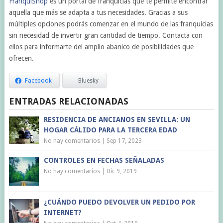
FranquiShop
es un portal de franquicias que te permite encontrar
aquella que más se adapta a tus necesidades. Gracias a sus
múltiples opciones podrás comenzar en el mundo de las franquicias
sin necesidad de invertir gran cantidad de tiempo. Contacta con
ellos para informarte del amplio abanico de posibilidades que
ofrecen.
Facebook
Bluesky
ENTRADAS RELACIONADAS
RESIDENCIA DE ANCIANOS EN SEVILLA: UN
HOGAR CÁLIDO PARA LA TERCERA EDAD
No hay comentarios
|
Sep 17, 2023
CONTROLES EN FECHAS SEÑALADAS
No hay comentarios
|
Dic 9, 2019
¿CUÁNDO PUEDO DEVOLVER UN PEDIDO POR
INTERNET?