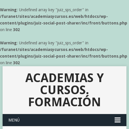
Warning
: Undefined array key "juiz_sps_order" in
/furanet/sites/academiasycursos.es/web/htdocs/wp-
content/plugins/juiz-social-post-sharer/inc/front/buttons.php
on line
302
Warning
: Undefined array key "juiz_sps_order" in
/furanet/sites/academiasycursos.es/web/htdocs/wp-
content/plugins/juiz-social-post-sharer/inc/front/buttons.php
on line
302
ACADEMIAS Y
CURSOS.
FORMACIÓN
MENÚ