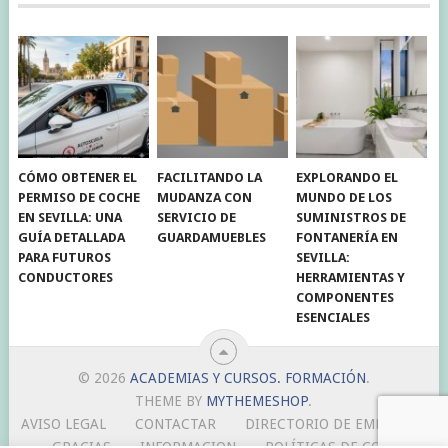
CÓMO OBTENER EL
FACILITANDO LA
EXPLORANDO EL
PERMISO DE COCHE
MUDANZA CON
MUNDO DE LOS
EN SEVILLA: UNA
SERVICIO DE
SUMINISTROS DE
GUÍA DETALLADA
GUARDAMUEBLES
FONTANERÍA EN
PARA FUTUROS
SEVILLA:
CONDUCTORES
HERRAMIENTAS Y
COMPONENTES
ESENCIALES
© 2026
ACADEMIAS Y CURSOS. FORMACIÓN
.
THEME BY
MYTHEMESHOP
.
AVISO LEGAL
CONTACTAR
DIRECTORIO DE EMPRESAS
GRACIAS
INFORMACION
POLÍTICAS DE COOKIES