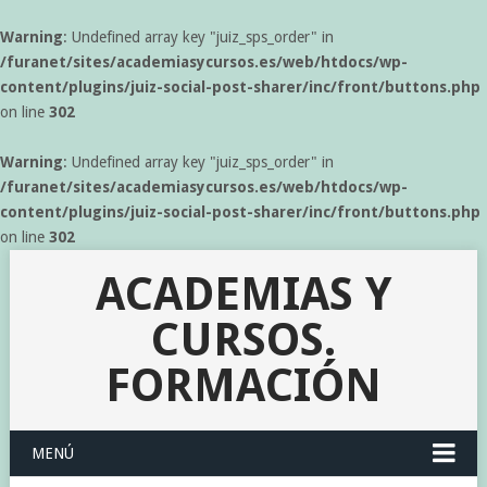
Warning
: Undefined array key "juiz_sps_order" in
/furanet/sites/academiasycursos.es/web/htdocs/wp-
content/plugins/juiz-social-post-sharer/inc/front/buttons.php
on line
302
Warning
: Undefined array key "juiz_sps_order" in
/furanet/sites/academiasycursos.es/web/htdocs/wp-
content/plugins/juiz-social-post-sharer/inc/front/buttons.php
on line
302
ACADEMIAS Y
CURSOS.
FORMACIÓN
MENÚ