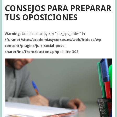
CONSEJOS PARA PREPARAR
TUS OPOSICIONES
Warning
: Undefined array key "juiz_sps_order" in
/furanet/sites/academiasycursos.es/web/htdocs/wp-
content/plugins/juiz-social-post-
sharer/inc/front/buttons.php
on line
302