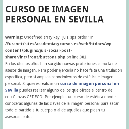
CURSO DE IMAGEN
PERSONAL EN SEVILLA
Warning
: Undefined array key "juiz_sps_order" in
/furanet/sites/academiasycursos.es/web/htdocs/wp-
content/plugins/juiz-social-post-
sharer/inc/front/buttons.php
on line
302
En los últimos años han surgido nuevas profesiones como la de
asesor de imagen. Para poder ejercerla no hace falta una titulación
específica, pero sí amplios conocimientos de estética e imagen
personal. Si quieres realizar un
curso de imagen personal en
Sevilla
puedes realizar alguno de los que ofrece el centro de
enseñanzas CEDECO. Por ejemplo, un curso de estética donde
conocerás algunas de las claves de la imagen personal para sacar
todo el partido a tu cuerpo o al de aquellos que pidan tu
asesoramiento.