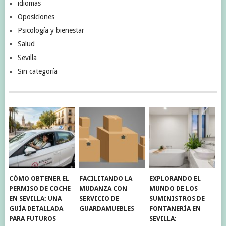
idiomas
Oposiciones
Psicología y bienestar
Salud
Sevilla
Sin categoría
CÓMO OBTENER EL
FACILITANDO LA
EXPLORANDO EL
PERMISO DE COCHE
MUDANZA CON
MUNDO DE LOS
EN SEVILLA: UNA
SERVICIO DE
SUMINISTROS DE
GUÍA DETALLADA
GUARDAMUEBLES
FONTANERÍA EN
PARA FUTUROS
SEVILLA: