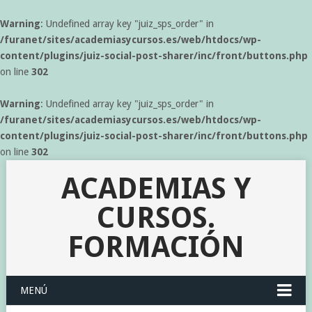
Warning
: Undefined array key "juiz_sps_order" in
/furanet/sites/academiasycursos.es/web/htdocs/wp-
content/plugins/juiz-social-post-sharer/inc/front/buttons.php
on line
302
Warning
: Undefined array key "juiz_sps_order" in
/furanet/sites/academiasycursos.es/web/htdocs/wp-
content/plugins/juiz-social-post-sharer/inc/front/buttons.php
on line
302
ACADEMIAS Y
CURSOS.
FORMACIÓN
MENÚ