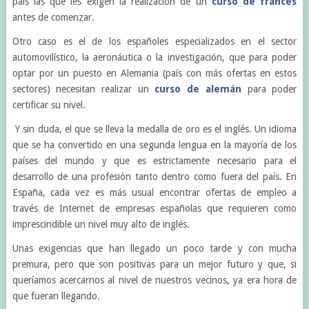
país las que les exigen la realización de un
curso de francés
antes de comenzar.
Otro caso es el de los españoles especializados en el sector
automovilístico, la aeronáutica o la investigación, que para poder
optar por un puesto en Alemania (país con más ofertas en estos
sectores) necesitan realizar un
curso de alemán
para poder
certificar su nivel.
Y sin duda, el que se lleva la medalla de oro es el inglés. Un idioma
que se ha convertido en una segunda lengua en la mayoría de los
países del mundo y que es estrictamente necesario para el
desarrollo de una profesión tanto dentro como fuera del país. En
España, cada vez es más usual encontrar ofertas de empleo a
través de Internet de empresas españolas que requieren como
imprescindible un nivel muy alto de inglés.
Unas exigencias que han llegado un poco tarde y con mucha
premura, pero que son positivas para un mejor futuro y que, si
queríamos acercarnos al nivel de nuestros vecinos, ya era hora de
que fueran llegando.