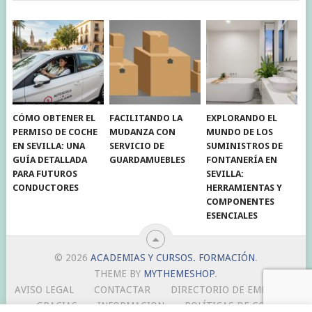
CÓMO OBTENER EL
FACILITANDO LA
EXPLORANDO EL
PERMISO DE COCHE
MUDANZA CON
MUNDO DE LOS
EN SEVILLA: UNA
SERVICIO DE
SUMINISTROS DE
GUÍA DETALLADA
GUARDAMUEBLES
FONTANERÍA EN
PARA FUTUROS
SEVILLA:
CONDUCTORES
HERRAMIENTAS Y
COMPONENTES
ESENCIALES
© 2026
ACADEMIAS Y CURSOS. FORMACIÓN
.
THEME BY
MYTHEMESHOP
.
AVISO LEGAL
CONTACTAR
DIRECTORIO DE EMPRESAS
GRACIAS
INFORMACION
POLÍTICAS DE COOKIES