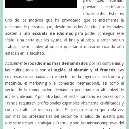
pero que, además,
puedan certificarlo
oficialmente. Este es
uno de los motivos que ha provocado que se incremente la
demanda de personas que, desde todos los ámbitos profesionales,
asisten a una
escuela de idiomas
para poder conseguir este
título. Una carta que les ayude, al fina y al cabo, a optar por un
trabajo mejor o bien al puesto que tanto desearon cuando aún
estaban en la facultad.
Actualmente
los idiomas más demandados
por las compañías y
las multinacionales son
el inglés, el alemán y el francés
. Las
empresas relacionadas con el sector de la ingeniería electrónica y
mecánica, el marketing y el comercio internacional, así como el
sector de la comunicación demandan personas con alto nivel de
inglés y alemán. Y por otro lado, el sector sanitario en países como
Francia requieren profesionales españoles altamente cualificados y
con nivel alto del idioma patrio. El ejemplo está en que cada vez
son más los profesionales del sector de la salud de nuestro país
que se marchan a trabajar a Francia y son las mismas empresas del