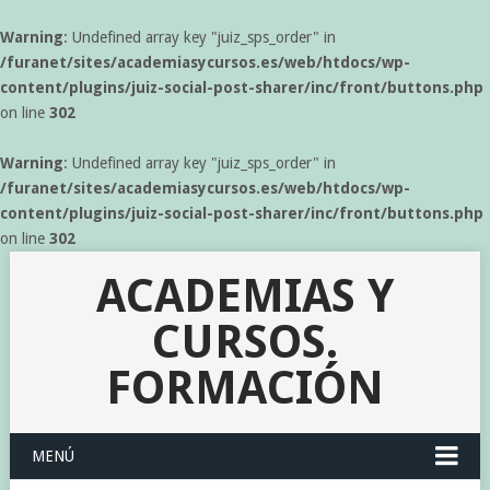
Warning
: Undefined array key "juiz_sps_order" in
/furanet/sites/academiasycursos.es/web/htdocs/wp-
content/plugins/juiz-social-post-sharer/inc/front/buttons.php
on line
302
Warning
: Undefined array key "juiz_sps_order" in
/furanet/sites/academiasycursos.es/web/htdocs/wp-
content/plugins/juiz-social-post-sharer/inc/front/buttons.php
on line
302
ACADEMIAS Y
CURSOS.
FORMACIÓN
MENÚ