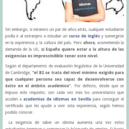
Sin embargo, si miramos un par de años atrás, cualquier estudiante
podía ir al extranjero a estudiar un
curso de inglés
y sumergirse
en la experiencia y la cultura del país. Pero
ahora
, acometiendo la
demanda de la UE,
si España quiere estar a la altura de las
exigencias es imprescindible tener este nivel
.
Según el departamento de evaluación lingüística de la Universidad
de Cambridge,
“el B2 se trata del nivel mínimo exigido para
que cualquier persona sea capaz de desenvolverse con
éxito en el ámbito académico”
. Por defecto, desde que se
impuso este requisito, son cada vez más los universitarios que
acuden a
academias de idiomas en Sevilla
para conseguir el
certificado que les ayude a vivir esta experiencia, según hemos
podido conocer.
La exigencia de saber un idioma aumenta una vez estos
estudiantes terminan y comienzan la búsqueda de empleo. Si hasta