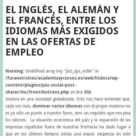
EL INGLÉS, EL ALEMÁN Y
EL FRANCÉS, ENTRE LOS
IDIOMAS MÁS EXIGIDOS
EN LAS OFERTAS DE
EMPLEO
Warning
: Undefined array key "juiz_sps_order" in
/furanet/sites/academiasycursos.es/web/htdocs/wp-
content/plugins/juiz-social-post-
sharer/inc/front/buttons.php
on line
302
Vivimos en una sociedad globalizada. Esto nos hace entender que,
cada vez más,
dominar varios idiomas
con el propio materno no
es ya sólo un punto a nuestro favor, sino un requisito que nos pisa
los talones. La situación económica del país y la expansión de las
empresas españolas fuera de nuestras fronteras ha dado lugar a
que en los últimos tiempos exista una mayor exigencia en este