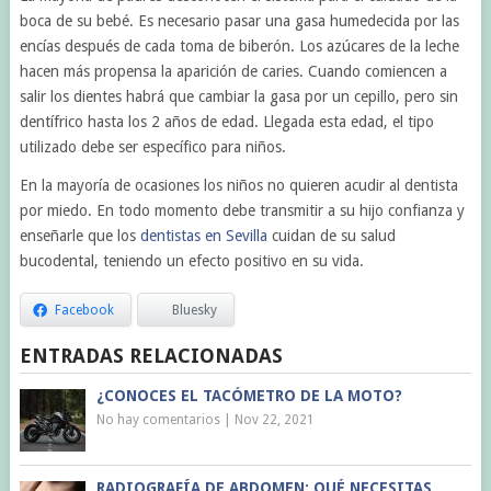
boca de su bebé. Es necesario pasar una gasa humedecida por las
encías después de cada toma de biberón. Los azúcares de la leche
hacen más propensa la aparición de caries. Cuando comiencen a
salir los dientes habrá que cambiar la gasa por un cepillo, pero sin
dentífrico hasta los 2 años de edad. Llegada esta edad, el tipo
utilizado debe ser específico para niños.
En la mayoría de ocasiones los niños no quieren acudir al dentista
por miedo. En todo momento debe transmitir a su hijo confianza y
enseñarle que los
dentistas en Sevilla
cuidan de su salud
bucodental, teniendo un efecto positivo en su vida.
Facebook
Bluesky
ENTRADAS RELACIONADAS
¿CONOCES EL TACÓMETRO DE LA MOTO?
No hay comentarios
|
Nov 22, 2021
RADIOGRAFÍA DE ABDOMEN: QUÉ NECESITAS