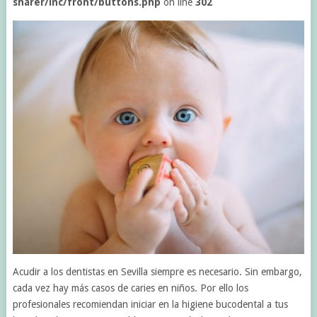
sharer/inc/front/buttons.php
on line
302
Acudir a los dentistas en Sevilla siempre es necesario. Sin embargo,
cada vez hay más casos de caries en niños. Por ello los
profesionales recomiendan iniciar en la higiene bucodental a tus