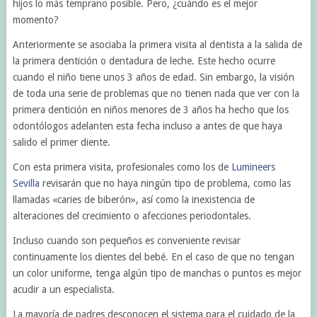
hijos lo más temprano posible. Pero, ¿cuándo es el mejor
momento?
Anteriormente se asociaba la primera visita al dentista a la salida de
la primera dentición o dentadura de leche. Este hecho ocurre
cuando el niño tiene unos 3 años de edad. Sin embargo, la visión
de toda una serie de problemas que no tienen nada que ver con la
primera dentición en niños menores de 3 años ha hecho que los
odontólogos adelanten esta fecha incluso a antes de que haya
salido el primer diente.
Con esta primera visita, profesionales como los de
Lumineers
Sevilla
revisarán que no haya ningún tipo de problema, como las
llamadas «caries de biberón», así como la inexistencia de
alteraciones del crecimiento o afecciones periodontales.
Incluso cuando son pequeños es conveniente revisar
continuamente los dientes del bebé. En el caso de que no tengan
un color uniforme, tenga algún tipo de manchas o puntos es mejor
acudir a un especialista.
La mayoría de padres desconocen el sistema para el cuidado de la