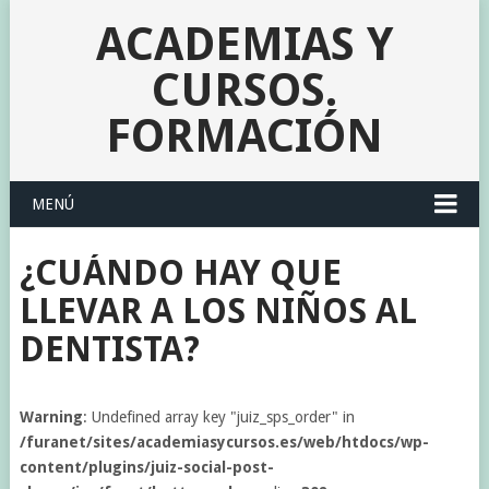
ACADEMIAS Y
CURSOS.
FORMACIÓN
MENÚ
¿CUÁNDO HAY QUE
LLEVAR A LOS NIÑOS AL
DENTISTA?
Warning
: Undefined array key "juiz_sps_order" in
/furanet/sites/academiasycursos.es/web/htdocs/wp-
content/plugins/juiz-social-post-