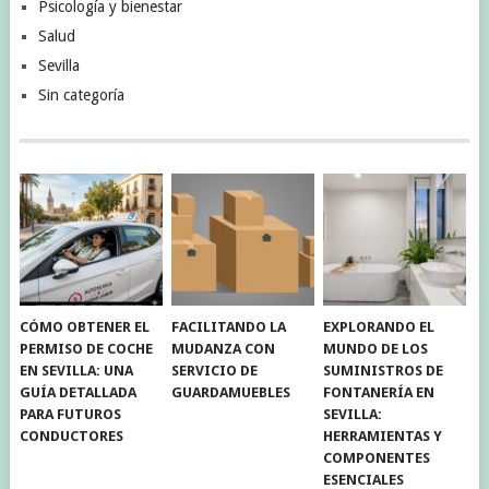
Psicología y bienestar
Salud
Sevilla
Sin categoría
CÓMO OBTENER EL
FACILITANDO LA
EXPLORANDO EL
PERMISO DE COCHE
MUDANZA CON
MUNDO DE LOS
EN SEVILLA: UNA
SERVICIO DE
SUMINISTROS DE
GUÍA DETALLADA
GUARDAMUEBLES
FONTANERÍA EN
PARA FUTUROS
SEVILLA:
CONDUCTORES
HERRAMIENTAS Y
COMPONENTES
ESENCIALES