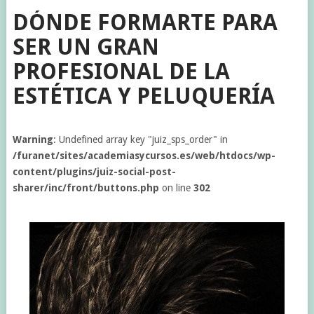
DÓNDE FORMARTE PARA
SER UN GRAN
PROFESIONAL DE LA
ESTÉTICA Y PELUQUERÍA
Warning
: Undefined array key "juiz_sps_order" in
/furanet/sites/academiasycursos.es/web/htdocs/wp-
content/plugins/juiz-social-post-
sharer/inc/front/buttons.php
on line
302