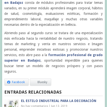
en Badajoz
consta de módulos profesionales para tratar temas
variados, en su primer módulo aprenderá imagen corporal, hábitos
de salud, cosmetología, evaluaciones estéticas, formación y
emprendimiento laboral, maquillaje y muchas otras variables
necesarias dentro de la especialización en belleza.
Abriendo paso al segundo curso se tratara de una especialización
más enfocada hacia la rentabilidad de nuestro negocio, tratando
temas de marketing y venta en nuestros servicios e Imagen
personal, emprender iniciativas exitosas y promocionar nuestros
servicios, esto abre paso a la
formación profesional de grado
superior en Badajoz
, oportunidad imperdible para quienes
buscar tener un modelo de negocios próspero y con pasos
seguros.
Facebook
Bluesky
ENTRADAS RELACIONADAS
EL ESTILO INDUSTRIAL PARA LA DECORACIÓN
No hay comentarios
|
Jun 13, 2019