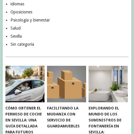
idiomas
Oposiciones
Psicología y bienestar
Salud
Sevilla
Sin categoría
CÓMO OBTENER EL
FACILITANDO LA
EXPLORANDO EL
PERMISO DE COCHE
MUDANZA CON
MUNDO DE LOS
EN SEVILLA: UNA
SERVICIO DE
SUMINISTROS DE
GUÍA DETALLADA
GUARDAMUEBLES
FONTANERÍA EN
PARA FUTUROS
SEVILLA: