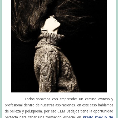
Todos soñamos con emprender un camino exitoso y
profesional dentro de nuestras aspiraciones, en este caso hablamos
de belleza y peluquería, por eso CEM Badajoz tiene la oportunidad
perfecta para tener una formación especial en
grado medio de