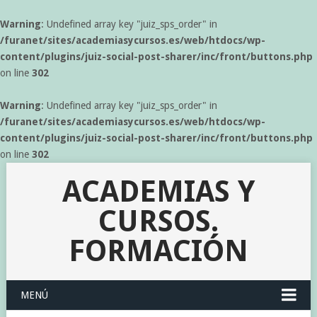
Warning
: Undefined array key "juiz_sps_order" in
/furanet/sites/academiasycursos.es/web/htdocs/wp-
content/plugins/juiz-social-post-sharer/inc/front/buttons.php
on line
302
Warning
: Undefined array key "juiz_sps_order" in
/furanet/sites/academiasycursos.es/web/htdocs/wp-
content/plugins/juiz-social-post-sharer/inc/front/buttons.php
on line
302
ACADEMIAS Y
CURSOS.
FORMACIÓN
MENÚ