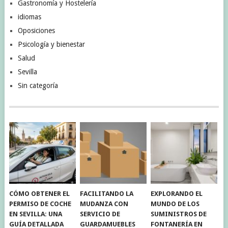
Gastronomía y Hostelería
idiomas
Oposiciones
Psicología y bienestar
Salud
Sevilla
Sin categoría
CÓMO OBTENER EL
FACILITANDO LA
EXPLORANDO EL
PERMISO DE COCHE
MUDANZA CON
MUNDO DE LOS
EN SEVILLA: UNA
SERVICIO DE
SUMINISTROS DE
GUÍA DETALLADA
GUARDAMUEBLES
FONTANERÍA EN