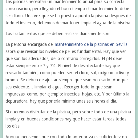
Las piscinas necesitan un mantenimiento anual para su correcta
conservación, pero llegado el buen tiempo el mantenimiento debe
ser diario. Una vez que se ha puesto a punto la piscina después de
todo el invierno, debemos de mantener limpia el agua de la piscina.
Los tratamientos que se deben realizar diariamente son:
La persona encargada del
mantenimiento de la piscinas en Sevilla
sabrá que revisar los niveles de pH es fundamental. Hay que ver
que son los adecuados, de lo contrario corregirlos. El pH debe
estar siempre entre 7 y 7’4. El nivel de desinfectante hay que
revisarlo también, como pueden ser: el cloro, sal, oxigeno activo y
bromo. Se deben de ajustar siempre que sean necesario. Aunque
sea evidente… limpiar el agua. Recoger todo lo que sean
impurezas, como, por ejemplo: insectos, hojas, etc. Y por último la
depuradora, hay que ponerla mínimo unas seis horas al día.
Si queremos disfrutar de la piscina, pero sobre todo de una piscina
limpia y en buenas condiciones hay que hacer estar tareas todos
los días.
Aunque pensemos que con todo lo anterior ya es suficiente y no