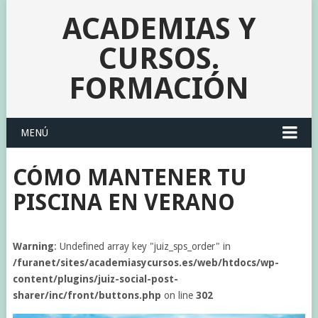
ACADEMIAS Y
CURSOS.
FORMACIÓN
MENÚ
CÓMO MANTENER TU
PISCINA EN VERANO
Warning
: Undefined array key "juiz_sps_order" in
/furanet/sites/academiasycursos.es/web/htdocs/wp-
content/plugins/juiz-social-post-
sharer/inc/front/buttons.php
on line
302