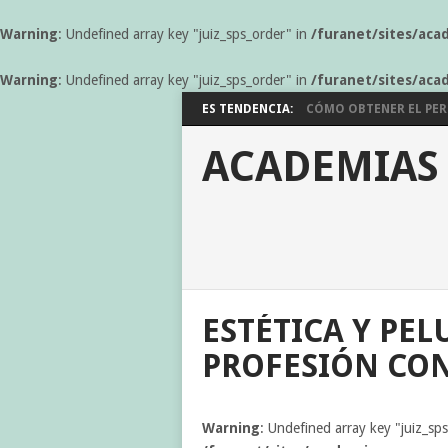
Warning
: Undefined array key "juiz_sps_order" in
/furanet/sites/aca
Warning
: Undefined array key "juiz_sps_order" in
/furanet/sites/aca
ES TENDENCIA:
CÓMO OBTENER EL PERM
ACADEMIAS
ESTÉTICA Y PE
PROFESIÓN CON
Warning
: Undefined array key "juiz_sp