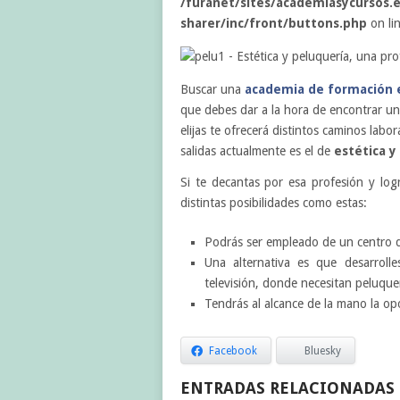
/furanet/sites/academiasycursos.e
sharer/inc/front/buttons.php
on li
Buscar una
academia de formación e
que debes dar a la hora de encontrar un
elijas te ofrecerá distintos caminos lab
salidas actualmente es el de
estética y
Si te decantas por esa profesión y logr
distintas posibilidades como estas:
Podrás ser empleado de un centro de
Una alternativa es que desarrolle
televisión, donde necesitan peluqu
Tendrás al alcance de la mano la opo
Facebook
Bluesky
ENTRADAS RELACIONADAS