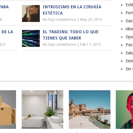
Esté
PARA
INTRUSISMO EN LA CIRUGÍA
For
ESTÉTICA
18
No hay comentarios
|
May 23, 2019
Gas
idi
 DE LA
EL TRADING: TODO LO QUE
Opo
TIENES QUE SABER
2021
No hay comentarios
|
Feb 17, 2015
Psic
Sal
Sevi
Sin 