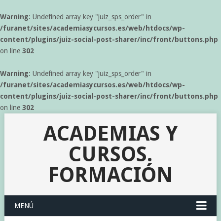
Warning
: Undefined array key "juiz_sps_order" in
/furanet/sites/academiasycursos.es/web/htdocs/wp-
content/plugins/juiz-social-post-sharer/inc/front/buttons.php
on line
302
Warning
: Undefined array key "juiz_sps_order" in
/furanet/sites/academiasycursos.es/web/htdocs/wp-
content/plugins/juiz-social-post-sharer/inc/front/buttons.php
on line
302
ACADEMIAS Y
CURSOS.
FORMACIÓN
MENÚ