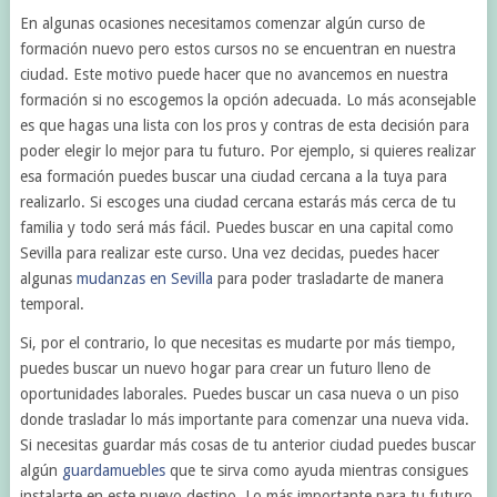
En algunas ocasiones necesitamos comenzar algún curso de
formación nuevo pero estos cursos no se encuentran en nuestra
ciudad. Este motivo puede hacer que no avancemos en nuestra
formación si no escogemos la opción adecuada. Lo más aconsejable
es que hagas una lista con los pros y contras de esta decisión para
poder elegir lo mejor para tu futuro. Por ejemplo, si quieres realizar
esa formación puedes buscar una ciudad cercana a la tuya para
realizarlo. Si escoges una ciudad cercana estarás más cerca de tu
familia y todo será más fácil. Puedes buscar en una capital como
Sevilla para realizar este curso. Una vez decidas, puedes hacer
algunas
mudanzas en Sevilla
para poder trasladarte de manera
temporal.
Si, por el contrario, lo que necesitas es mudarte por más tiempo,
puedes buscar un nuevo hogar para crear un futuro lleno de
oportunidades laborales. Puedes buscar un casa nueva o un piso
donde trasladar lo más importante para comenzar una nueva vida.
Si necesitas guardar más cosas de tu anterior ciudad puedes buscar
algún
guardamuebles
que te sirva como ayuda mientras consigues
instalarte en este nuevo destino. Lo más importante para tu futuro