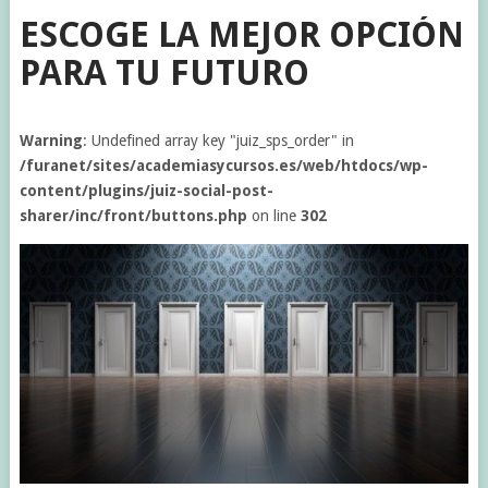
ESCOGE LA MEJOR OPCIÓN
PARA TU FUTURO
Warning
: Undefined array key "juiz_sps_order" in
/furanet/sites/academiasycursos.es/web/htdocs/wp-
content/plugins/juiz-social-post-
sharer/inc/front/buttons.php
on line
302