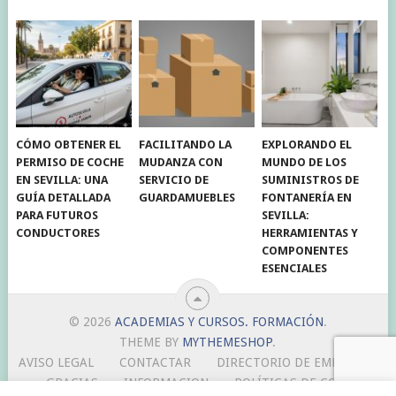
CÓMO OBTENER EL
FACILITANDO LA
EXPLORANDO EL
PERMISO DE COCHE
MUDANZA CON
MUNDO DE LOS
EN SEVILLA: UNA
SERVICIO DE
SUMINISTROS DE
GUÍA DETALLADA
GUARDAMUEBLES
FONTANERÍA EN
PARA FUTUROS
SEVILLA:
CONDUCTORES
HERRAMIENTAS Y
COMPONENTES
ESENCIALES
© 2026
ACADEMIAS Y CURSOS. FORMACIÓN
.
THEME BY
MYTHEMESHOP
.
AVISO LEGAL
CONTACTAR
DIRECTORIO DE EMPRESAS
GRACIAS
INFORMACION
POLÍTICAS DE COOKIES