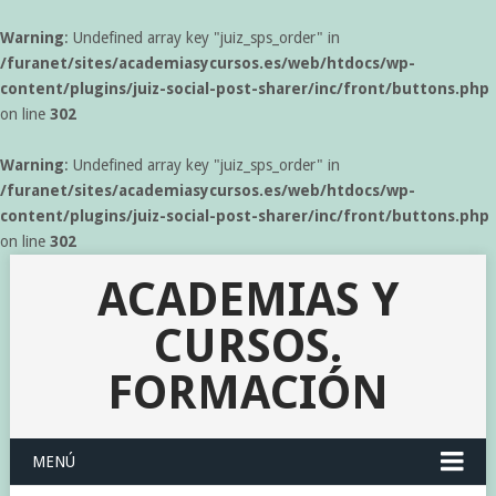
Warning
: Undefined array key "juiz_sps_order" in
/furanet/sites/academiasycursos.es/web/htdocs/wp-
content/plugins/juiz-social-post-sharer/inc/front/buttons.php
on line
302
Warning
: Undefined array key "juiz_sps_order" in
/furanet/sites/academiasycursos.es/web/htdocs/wp-
content/plugins/juiz-social-post-sharer/inc/front/buttons.php
on line
302
ACADEMIAS Y
CURSOS.
FORMACIÓN
MENÚ