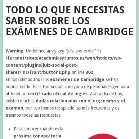
TODO LO QUE NECESITAS
SABER SOBRE LOS
EXÁMENES DE CAMBRIDGE
Warning
: Undefined array key "juiz_sps_order" in
/furanet/sites/academiasycursos.es/web/htdocs/wp-
content/plugins/juiz-social-post-
sharer/inc/front/buttons.php
on line
302
En los últimos años los
exámenes de Cambridge
se han
popularizado. Es la forma que la mayoría de personas eligen para
obtener un
certificado oficial de inglés
. Aún a día de hoy,
existen muchas
dudas relacionadas con el organismo y el
examen
, por eso hemos recopilado las más frecuentes y os
traemos todas las respuestas.
Para conocer cuándo es la
próxima convocatoria