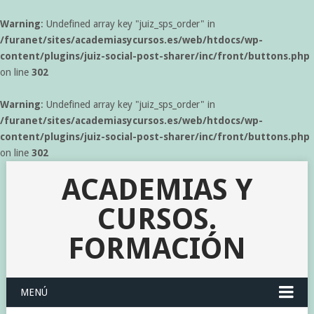
Warning
: Undefined array key "juiz_sps_order" in
/furanet/sites/academiasycursos.es/web/htdocs/wp-
content/plugins/juiz-social-post-sharer/inc/front/buttons.php
on line
302
Warning
: Undefined array key "juiz_sps_order" in
/furanet/sites/academiasycursos.es/web/htdocs/wp-
content/plugins/juiz-social-post-sharer/inc/front/buttons.php
on line
302
ACADEMIAS Y
CURSOS.
FORMACIÓN
MENÚ