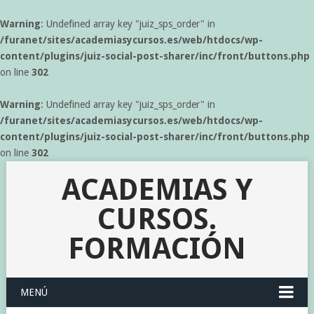
Warning
: Undefined array key "juiz_sps_order" in
/furanet/sites/academiasycursos.es/web/htdocs/wp-
content/plugins/juiz-social-post-sharer/inc/front/buttons.php
on line
302
Warning
: Undefined array key "juiz_sps_order" in
/furanet/sites/academiasycursos.es/web/htdocs/wp-
content/plugins/juiz-social-post-sharer/inc/front/buttons.php
on line
302
ACADEMIAS Y
CURSOS.
FORMACIÓN
MENÚ