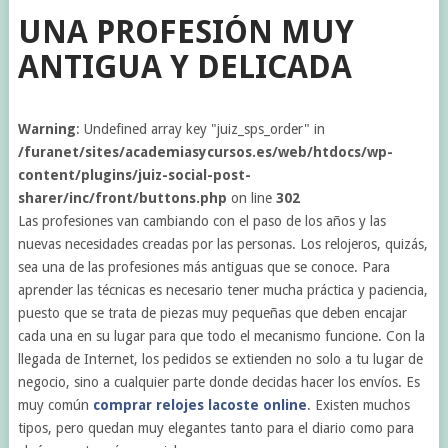
UNA PROFESIÓN MUY
ANTIGUA Y DELICADA
Warning
: Undefined array key "juiz_sps_order" in
/furanet/sites/academiasycursos.es/web/htdocs/wp-
content/plugins/juiz-social-post-
sharer/inc/front/buttons.php
on line
302
Las profesiones van cambiando con el paso de los años y las
nuevas necesidades creadas por las personas. Los relojeros, quizás,
sea una de las profesiones más antiguas que se conoce. Para
aprender las técnicas es necesario tener mucha práctica y paciencia,
puesto que se trata de piezas muy pequeñas que deben encajar
cada una en su lugar para que todo el mecanismo funcione. Con la
llegada de Internet, los pedidos se extienden no solo a tu lugar de
negocio, sino a cualquier parte donde decidas hacer los envíos. Es
muy común
comprar relojes lacoste online
. Existen muchos
tipos, pero quedan muy elegantes tanto para el diario como para