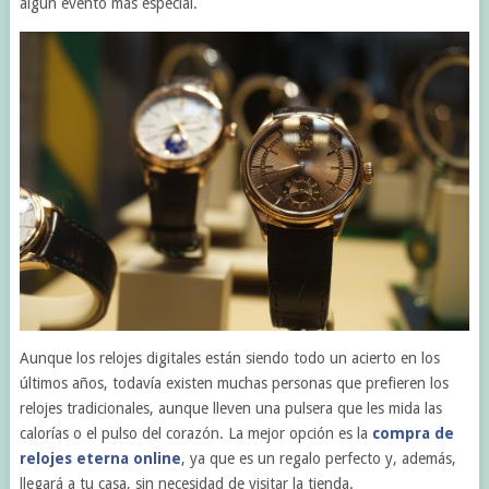
algún evento más especial.
Aunque los relojes digitales están siendo todo un acierto en los
últimos años, todavía existen muchas personas que prefieren los
relojes tradicionales, aunque lleven una pulsera que les mida las
calorías o el pulso del corazón. La mejor opción es la
compra de
relojes eterna online
, ya que es un regalo perfecto y, además,
llegará a tu casa, sin necesidad de visitar la tienda.