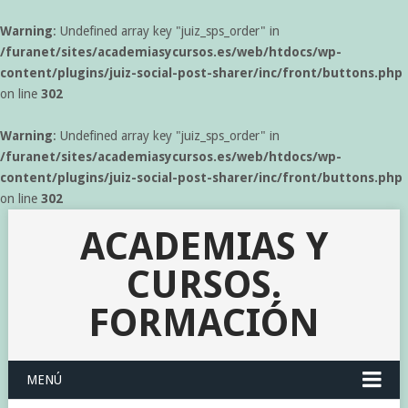
Warning
: Undefined array key "juiz_sps_order" in
/furanet/sites/academiasycursos.es/web/htdocs/wp-
content/plugins/juiz-social-post-sharer/inc/front/buttons.php
on line
302
Warning
: Undefined array key "juiz_sps_order" in
/furanet/sites/academiasycursos.es/web/htdocs/wp-
content/plugins/juiz-social-post-sharer/inc/front/buttons.php
on line
302
ACADEMIAS Y
CURSOS.
FORMACIÓN
MENÚ