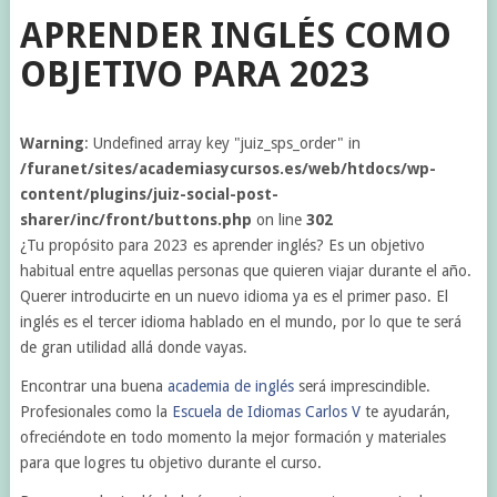
APRENDER INGLÉS COMO
OBJETIVO PARA 2023
Warning
: Undefined array key "juiz_sps_order" in
/furanet/sites/academiasycursos.es/web/htdocs/wp-
content/plugins/juiz-social-post-
sharer/inc/front/buttons.php
on line
302
¿Tu propósito para 2023 es aprender inglés? Es un objetivo
habitual entre aquellas personas que quieren viajar durante el año.
Querer introducirte en un nuevo idioma ya es el primer paso. El
inglés es el tercer idioma hablado en el mundo, por lo que te será
de gran utilidad allá donde vayas.
Encontrar una buena
academia de inglés
será imprescindible.
Profesionales como la
Escuela de Idiomas Carlos V
te ayudarán,
ofreciéndote en todo momento la mejor formación y materiales
para que logres tu objetivo durante el curso.