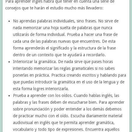
Para aprender inglés habrá que tener en cuenta una serie de
consejos que te harán el estudio mucho más llevadero:
No aprendas palabras individuales, sino frases. No sirve de
nada memorizar una hoja suelta de palabras que nunca
utilizarás de forma individual. Prueba a hacer una frase de
cada una de las palabras nuevas que encuentres. De esta
forma aprenderás el significado y la estructura de la frase
dentro de un contexto que te ayudará a recordarlo.
Interiorizar la gramática. De nada sirve que pases horas
intentando memorizar las reglas gramaticales si no sabes
ponerlas en práctica. Practica creando escritos y hablando para
que puedas introducir la gramática en el uso de la lengua y de
esta forma logres interiorizarla.
Prueba a aprender con los oídos. Cuando hablas inglés, las
palabras y las frases deben de escucharse bien. Para aprender
sobre pronunciación y poder entender a los demás debemos
de practicar mucho con el oído. Escucha diariamente material
audiovisual en inglés que te permita aprender gramática,
vocabulario y todo tipo de expresiones. Encuentra aquellos