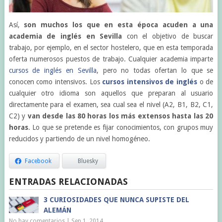
Así,
son muchos los que en esta época acuden a una
academia de inglés en Sevilla
con el objetivo de buscar
trabajo, por ejemplo, en el sector hostelero, que en esta temporada
oferta numerosos puestos de trabajo. Cualquier academia imparte
cursos de inglés en Sevilla
, pero no todas ofertan lo que se
conocen como intensivos. Los
cursos intensivos de inglés
o de
cualquier otro idioma son aquellos que preparan al usuario
directamente para el examen, sea cual sea el nivel (A2, B1, B2, C1,
C2) y
van desde las 80 horas los más extensos hasta las 20
horas
. Lo que se pretende es fijar conocimientos, con grupos muy
reducidos y partiendo de un nivel homogéneo.
Facebook
Bluesky
ENTRADAS RELACIONADAS
3 CURIOSIDADES QUE NUNCA SUPISTE DEL
ALEMÁN
No hay comentarios
|
Sep 1, 2014