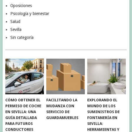
Oposiciones
Psicología y bienestar
Salud
Sevilla
Sin categoría
CÓMO OBTENER EL
FACILITANDO LA
EXPLORANDO EL
PERMISO DE COCHE
MUDANZA CON
MUNDO DE LOS
EN SEVILLA: UNA
SERVICIO DE
SUMINISTROS DE
GUÍA DETALLADA
GUARDAMUEBLES
FONTANERÍA EN
PARA FUTUROS
SEVILLA:
CONDUCTORES
HERRAMIENTAS Y