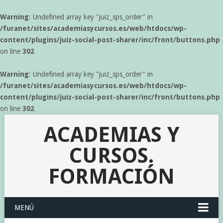
Warning
: Undefined array key "juiz_sps_order" in
/furanet/sites/academiasycursos.es/web/htdocs/wp-
content/plugins/juiz-social-post-sharer/inc/front/buttons.php
on line
302
Warning
: Undefined array key "juiz_sps_order" in
/furanet/sites/academiasycursos.es/web/htdocs/wp-
content/plugins/juiz-social-post-sharer/inc/front/buttons.php
on line
302
ACADEMIAS Y
CURSOS.
FORMACIÓN
MENÚ