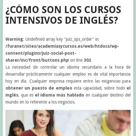
¿CÓMO SON LOS CURSOS
INTENSIVOS DE INGLÉS?
Warning
: Undefined array key "juiz_sps_order" in
/furanet/sites/academiasycursos.es/web/htdocs/wp-
content/plugins/juiz-social-post-
sharer/inc/front/buttons.php
on line
302
La necesidad de controlar un idioma secundario a la hora de
desarrollar prácticamente cualquier empleo es de vital importancia
hoy en día. Cualquier empresa requiere entre las exigencias para
obtener un puesto de empleo
esta capacidad, sobre todo
el
inglés
, que es
el idioma más hablado
en cualquier destino del
mundo en lo referente a los negocios.