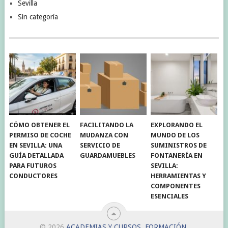
Sevilla
Sin categoría
CÓMO OBTENER EL
FACILITANDO LA
EXPLORANDO EL
PERMISO DE COCHE
MUDANZA CON
MUNDO DE LOS
EN SEVILLA: UNA
SERVICIO DE
SUMINISTROS DE
GUÍA DETALLADA
GUARDAMUEBLES
FONTANERÍA EN
PARA FUTUROS
SEVILLA:
CONDUCTORES
HERRAMIENTAS Y
COMPONENTES
ESENCIALES
© 2026
ACADEMIAS Y CURSOS. FORMACIÓN
.