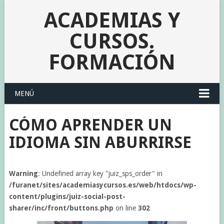
ACADEMIAS Y
CURSOS.
FORMACIÓN
MENÚ
CÓMO APRENDER UN
IDIOMA SIN ABURRIRSE
Warning
: Undefined array key "juiz_sps_order" in
/furanet/sites/academiasycursos.es/web/htdocs/wp-
content/plugins/juiz-social-post-
sharer/inc/front/buttons.php
on line
302