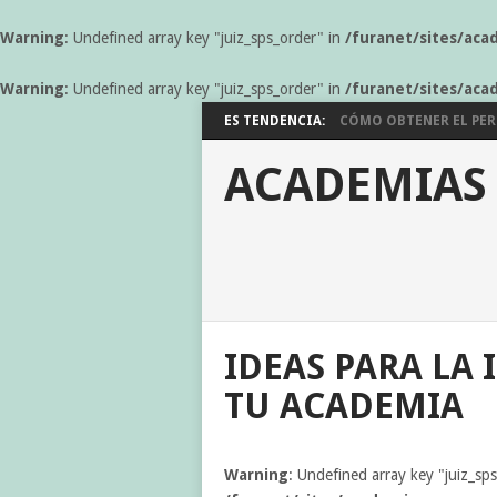
Warning
: Undefined array key "juiz_sps_order" in
/furanet/sites/aca
Warning
: Undefined array key "juiz_sps_order" in
/furanet/sites/aca
ES TENDENCIA:
CÓMO OBTENER EL PERM
ACADEMIAS
IDEAS PARA LA
TU ACADEMIA
Warning
: Undefined array key "juiz_sp