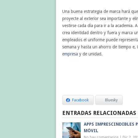
Una buena estrategia de marca hará que 
proyecte al exterior sea importante y e
vestirse cada día para ir a la academia.
crea identidad dentro y fuera y marca un
empleados el uniforme puede representar 
semana y hasta un ahorro de tiempo e, i
empresa
y de unidad.
Facebook
Bluesky
ENTRADAS RELACIONADAS
APPS IMPRESCINDIBLES P
MÓVIL
No hay comentarios
|
Dic 2, 20