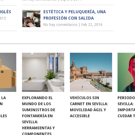
NGLÉS
ESTÉTICA Y PELUQUERÍA, UNA
PROFESIÓN CON SALIDA
2015
No hay comentarios
|
Feb 22, 2016
 LA
EXPLORANDO EL
VEHÍCULOS SIN
PERIODO
ON
MUNDO DE LOS
CARNET EN SEVILLA:
SEVILLA:
SUMINISTROS DE
MOVILIDAD ÁGIL Y
IMPORTA
LES
FONTANERÍA EN
ACCESIBLE
CUIDAR 
SEVILLA:
HERRAMIENTAS Y
COMPONENTES