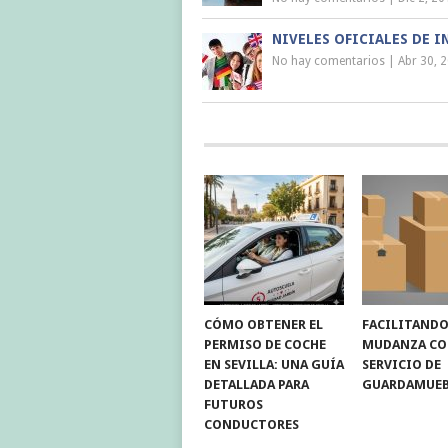
NIVELES OFICIALES DE I
No hay comentarios
|
Abr 30, 
CÓMO OBTENER EL
FACILITANDO
PERMISO DE COCHE
MUDANZA C
EN SEVILLA: UNA GUÍA
SERVICIO DE
DETALLADA PARA
GUARDAMUEB
FUTUROS
CONDUCTORES