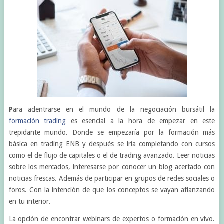
P
ara adentrarse en el mundo de la negociación bursátil la
formación trading
es esencial a la hora de empezar en este
trepidante mundo. Donde se empezaría por la formación más
básica en trading ENB y después se iría completando con cursos
como el de flujo de capitales o el de trading avanzado. Leer noticias
sobre los mercados, interesarse por conocer un blog acertado con
noticias frescas. Además de participar en grupos de redes sociales o
foros. Con la intención de que los conceptos se vayan afianzando
en tu interior.
La opción de encontrar webinars de expertos o formación en vivo.