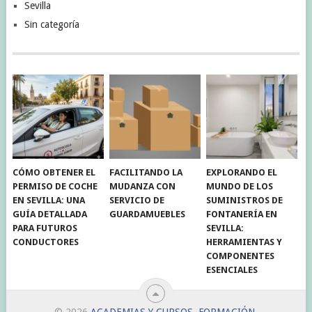
Sevilla
Sin categoría
CÓMO OBTENER EL
FACILITANDO LA
EXPLORANDO EL
PERMISO DE COCHE
MUDANZA CON
MUNDO DE LOS
EN SEVILLA: UNA
SERVICIO DE
SUMINISTROS DE
GUÍA DETALLADA
GUARDAMUEBLES
FONTANERÍA EN
PARA FUTUROS
SEVILLA:
CONDUCTORES
HERRAMIENTAS Y
COMPONENTES
ESENCIALES