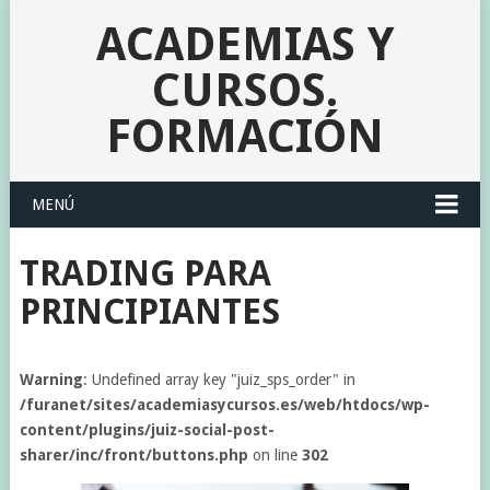
ACADEMIAS Y
CURSOS.
FORMACIÓN
MENÚ
TRADING PARA
PRINCIPIANTES
Warning
: Undefined array key "juiz_sps_order" in
/furanet/sites/academiasycursos.es/web/htdocs/wp-
content/plugins/juiz-social-post-
sharer/inc/front/buttons.php
on line
302