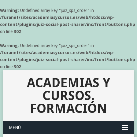
Warning
: Undefined array key "juiz_sps_order" in
/furanet/sites/academiasycursos.es/web/htdocs/wp-
content/plugins/juiz-social-post-sharer/inc/front/buttons.php
on line
302
Warning
: Undefined array key "juiz_sps_order" in
/furanet/sites/academiasycursos.es/web/htdocs/wp-
content/plugins/juiz-social-post-sharer/inc/front/buttons.php
on line
302
ACADEMIAS Y
CURSOS.
FORMACIÓN
MENÚ