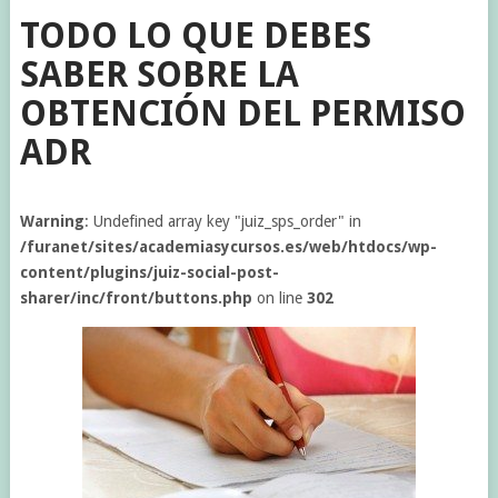
TODO LO QUE DEBES
SABER SOBRE LA
OBTENCIÓN DEL PERMISO
ADR
Warning
: Undefined array key "juiz_sps_order" in
/furanet/sites/academiasycursos.es/web/htdocs/wp-
content/plugins/juiz-social-post-
sharer/inc/front/buttons.php
on line
302