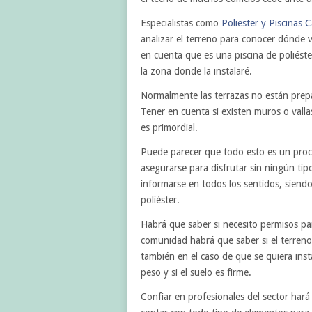
Especialistas como
Poliester y Piscinas C
analizar el terreno para conocer dónde v
en cuenta que es una piscina de poliést
la zona donde la instalaré.
Normalmente las terrazas no están prepa
Tener en cuenta si existen muros o vall
es primordial.
Puede parecer que todo esto es un proc
asegurarse para disfrutar sin ningún ti
informarse en todos los sentidos, siend
poliéster.
Habrá que saber si necesito permisos par
comunidad habrá que saber si el terren
también en el caso de que se quiera insta
peso y si el suelo es firme.
Confiar en profesionales del sector har