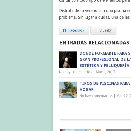
contar con todo tipo de elementos para
Disfruta de tu verano con una piscina en
problema. Sin lugar a dudas, una de las 
Facebook
Bluesky
ENTRADAS RELACIONADAS
DÓNDE FORMARTE PARA S
GRAN PROFESIONAL DE L
ESTÉTICA Y PELUQUERÍA
No hay comentarios
|
Mar 1, 2017
TIPOS DE PISCINAS PARA
HOGAR
No hay comentarios
|
Mar 12, 