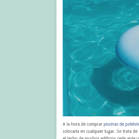
A la hora de comprar
piscinas de poliést
colocarla en cualquier lugar. Se trata 
el techo de muchos edificios cede ante 