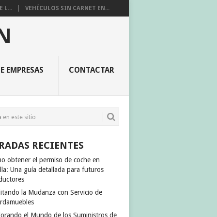
L...
VEHÍCULOS SIN CARNET EN...
N
E EMPRESAS
CONTACTAR
RADAS RECIENTES
o obtener el permiso de coche en
lla: Una guía detallada para futuros
ductores
ilitando la Mudanza con Servicio de
rdamuebles
lorando el Mundo de los Suministros de