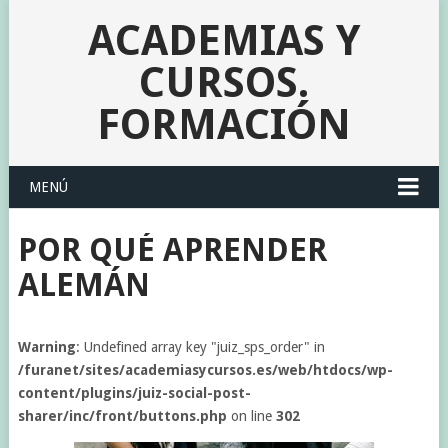
ACADEMIAS Y
CURSOS.
FORMACIÓN
MENÚ
POR QUÉ APRENDER
ALEMÁN
Warning
: Undefined array key "juiz_sps_order" in
/furanet/sites/academiasycursos.es/web/htdocs/wp-
content/plugins/juiz-social-post-
sharer/inc/front/buttons.php
on line
302