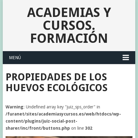
ACADEMIAS Y
CURSOS.
FORMACIÓN
MENÚ
PROPIEDADES DE LOS
HUEVOS ECOLÓGICOS
Warning
: Undefined array key "juiz_sps_order" in
/furanet/sites/academiasycursos.es/web/htdocs/wp-
content/plugins/juiz-social-post-
sharer/inc/front/buttons.php
on line
302