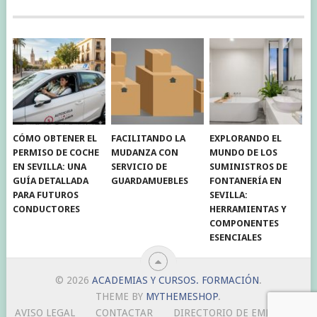
CÓMO OBTENER EL
FACILITANDO LA
EXPLORANDO EL
PERMISO DE COCHE
MUDANZA CON
MUNDO DE LOS
EN SEVILLA: UNA
SERVICIO DE
SUMINISTROS DE
GUÍA DETALLADA
GUARDAMUEBLES
FONTANERÍA EN
PARA FUTUROS
SEVILLA:
CONDUCTORES
HERRAMIENTAS Y
COMPONENTES
ESENCIALES
© 2026
ACADEMIAS Y CURSOS. FORMACIÓN
.
THEME BY
MYTHEMESHOP
.
AVISO LEGAL
CONTACTAR
DIRECTORIO DE EMPRESAS