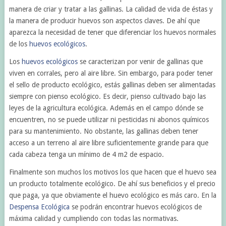
manera de criar y tratar a las gallinas. La calidad de vida de éstas y
la manera de producir huevos son aspectos claves. De ahí que
aparezca la necesidad de tener que diferenciar los huevos normales
de los
huevos ecológicos
.
Los
huevos ecológicos
se caracterizan por venir de gallinas que
viven en corrales, pero al aire libre. Sin embargo, para poder tener
el sello de producto ecológico, estás gallinas deben ser alimentadas
siempre con pienso ecológico. Es decir, pienso cultivado bajo las
leyes de la agricultura ecológica. Además en el campo dónde se
encuentren, no se puede utilizar ni pesticidas ni abonos químicos
para su mantenimiento. No obstante, las gallinas deben tener
acceso a un terreno al aire libre suficientemente grande para que
cada cabeza tenga un mínimo de 4 m2 de espacio.
Finalmente son muchos los motivos los que hacen que el huevo sea
un producto totalmente ecológico. De ahí sus beneficios y el precio
que paga, ya que obviamente el huevo ecológico es más caro. En la
Despensa Ecológica
se podrán encontrar huevos ecológicos de
máxima calidad y cumpliendo con todas las normativas.