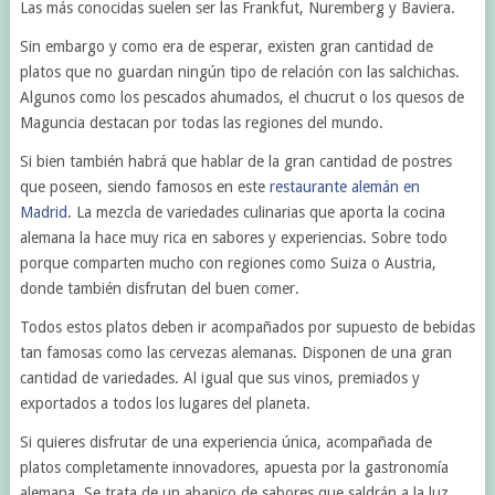
Las más conocidas suelen ser las Frankfut, Nuremberg y Baviera.
Sin embargo y como era de esperar, existen gran cantidad de
platos que no guardan ningún tipo de relación con las salchichas.
Algunos como los pescados ahumados, el chucrut o los quesos de
Maguncia destacan por todas las regiones del mundo.
Si bien también habrá que hablar de la gran cantidad de postres
que poseen, siendo famosos en este
restaurante alemán en
Madrid
. La mezcla de variedades culinarias que aporta la cocina
alemana la hace muy rica en sabores y experiencias. Sobre todo
porque comparten mucho con regiones como Suiza o Austria,
donde también disfrutan del buen comer.
Todos estos platos deben ir acompañados por supuesto de bebidas
tan famosas como las cervezas alemanas. Disponen de una gran
cantidad de variedades. Al igual que sus vinos, premiados y
exportados a todos los lugares del planeta.
Si quieres disfrutar de una experiencia única, acompañada de
platos completamente innovadores, apuesta por la gastronomía
alemana. Se trata de un abanico de sabores que saldrán a la luz