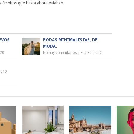
os ámbitos que hasta ahora estaban.
EVOS
BODAS MINIMALISTAS, DE
MODA.
020
No hay comentarios
|
Ene 30, 2020
2019