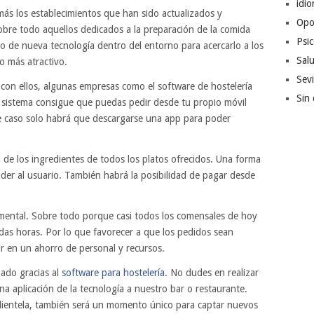
idi
más los establecimientos que han sido actualizados y
Opo
bre todo aquellos dedicados a la preparación de la comida
Psic
ipo de nueva tecnología dentro del entorno para acercarlo a los
Sal
o más atractivo.
Sevi
 con ellos, algunas empresas como el software de hostelería
Sin 
e sistema consigue que puedas pedir desde tu propio móvil
te caso solo habrá que descargarse una app para poder
de los ingredientes de todos los platos ofrecidos. Una forma
ender al usuario. También habrá la posibilidad de pagar desde
amental. Sobre todo porque casi todos los comensales de hoy
odas horas. Por lo que favorecer a que los pedidos sean
r en un ahorro de personal y recursos.
ado gracias al
software para hostelería
. No dudes en realizar
a aplicación de la tecnología a nuestro bar o restaurante.
clientela, también será un momento único para captar nuevos