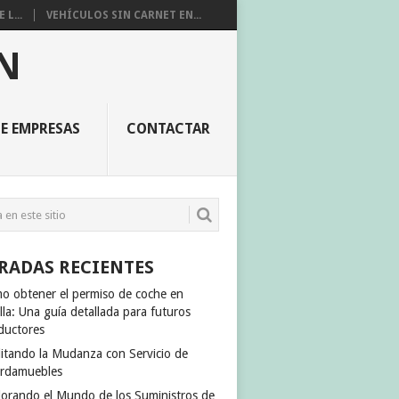
L...
VEHÍCULOS SIN CARNET EN...
N
E EMPRESAS
CONTACTAR
RADAS RECIENTES
o obtener el permiso de coche en
lla: Una guía detallada para futuros
ductores
ilitando la Mudanza con Servicio de
rdamuebles
lorando el Mundo de los Suministros de