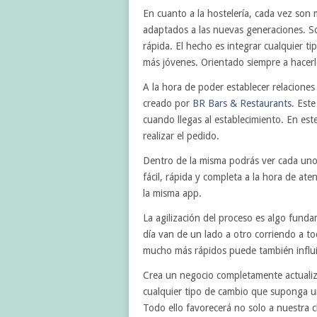
En cuanto a la hostelería, cada vez son 
adaptados a las nuevas generaciones. So
rápida. El hecho es integrar cualquier t
más jóvenes. Orientado siempre a hacerl
A la hora de poder establecer relaciones
creado por
BR Bars & Restaurants
. Est
cuando llegas al establecimiento. En es
realizar el pedido.
Dentro de la misma podrás ver cada uno 
fácil, rápida y completa a la hora de at
la misma app.
La agilización del proceso es algo fund
día van de un lado a otro corriendo a t
mucho más rápidos puede también influi
Crea un negocio completamente actualiz
cualquier tipo de cambio que suponga un
Todo ello favorecerá no solo a nuestra 