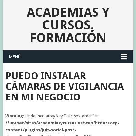
ACADEMIAS Y
CURSOS.
FORMACIÓN
MENÚ
PUEDO INSTALAR
CÁMARAS DE VIGILANCIA
EN MI NEGOCIO
Warning
: Undefined array key "juiz_sps_order" in
/furanet/sites/academiasycursos.es/web/htdocs/wp-
content/plugins/juiz-social-post-