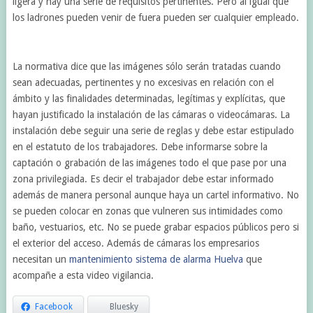
ligera y hay una serie de requisitos pertinentes. Pero al igual que
los ladrones pueden venir de fuera pueden ser cualquier empleado.
La normativa dice que las imágenes sólo serán tratadas cuando
sean adecuadas, pertinentes y no excesivas en relación con el
ámbito y las finalidades determinadas, legítimas y explícitas, que
hayan justificado la instalación de las cámaras o videocámaras. La
instalación debe seguir una serie de reglas y debe estar estipulado
en el estatuto de los trabajadores. Debe informarse sobre la
captación o grabación de las imágenes todo el que pase por una
zona privilegiada. Es decir el trabajador debe estar informado
además de manera personal aunque haya un cartel informativo. No
se pueden colocar en zonas que vulneren sus intimidades como
baño, vestuarios, etc. No se puede grabar espacios públicos pero si
el exterior del acceso. Además de cámaras los empresarios
necesitan un
mantenimiento sistema de alarma Huelva
que
acompañe a esta video vigilancia.
Facebook
Bluesky