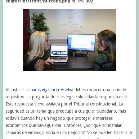
sharer/inc/front/buttons.php
on line
302
Al instalar
cámaras vigilancia Huelva
debes conocer una serie de
requisitos. La pregunta de si es legal colocarlas la respuesta es sí.
Esta respuesta viene avalada por el Tribunal constitucional. La
seguridad es un tema que preocupa a cualquier ciudadano, más
todavía cuando hay un negocio que proteger e intereses
económicos que salvaguardar. Entonces, ¿por qué no instalar
cámaras de videovigilancia en mi negocio? No se pueden hacer a la