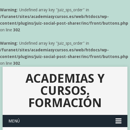
Warning
: Undefined array key "juiz_sps_order" in
/furanet/sites/academiasycursos.es/web/htdocs/wp-
content/plugins/juiz-social-post-sharer/inc/front/buttons.php
on line
302
Warning
: Undefined array key "juiz_sps_order" in
/furanet/sites/academiasycursos.es/web/htdocs/wp-
content/plugins/juiz-social-post-sharer/inc/front/buttons.php
on line
302
ACADEMIAS Y
CURSOS.
FORMACIÓN
MENÚ