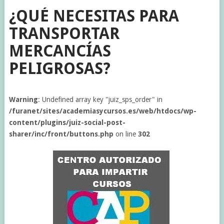
¿QUÉ NECESITAS PARA
TRANSPORTAR
MERCANCÍAS
PELIGROSAS?
Warning
: Undefined array key "juiz_sps_order" in
/furanet/sites/academiasycursos.es/web/htdocs/wp-
content/plugins/juiz-social-post-
sharer/inc/front/buttons.php
on line
302